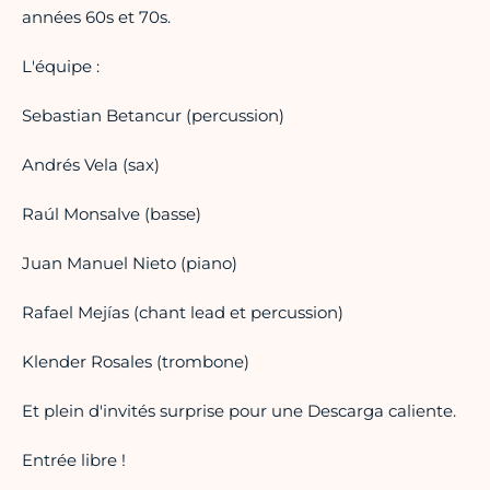
années 60s et 70s.
L'équipe :
Sebastian Betancur (percussion)
Andrés Vela (sax)
Raúl Monsalve (basse)
Juan Manuel Nieto (piano)
Rafael Mejías (chant lead et percussion)
Klender Rosales (trombone)
Et plein d'invités surprise pour une Descarga caliente.
Entrée libre !