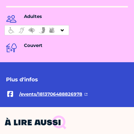
Adultes
Couvert
Plus d'infos
/events/1813706488826978
À LIRE AUSSI