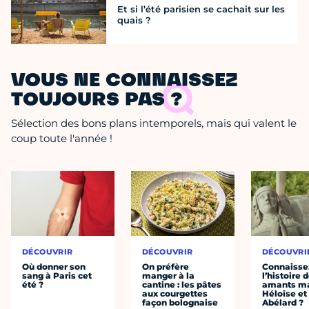
Et si l’été parisien se cachait sur les
quais ?
VOUS NE CONNAISSEZ
TOUJOURS PAS ?
Sélection des bons plans intemporels, mais qui valent le
coup toute l'année !
DÉCOUVRIR
DÉCOUVRIR
DÉCOUVRI
Où donner son
On préfère
Connaisse
sang à Paris cet
manger à la
l’histoire 
été ?
cantine : les pâtes
amants ma
aux courgettes
Héloïse et
façon bolognaise
Abélard ?