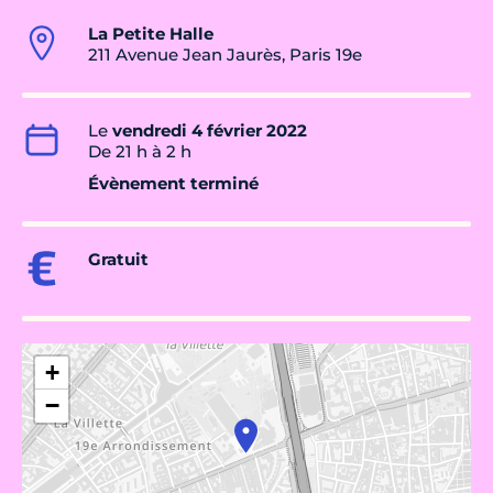
La Petite Halle
211 Avenue Jean Jaurès, Paris 19e
Le
vendredi 4 février 2022
De 21 h à 2 h
Évènement terminé
Gratuit
+
−