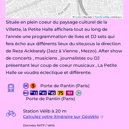
Leaflet
|
Map data ©
OpenStreetMap
contributors
Située en plein coeur du paysage culturel de la
Villette, la Petite Halle affichera tout au long de
l'année une programmation de lives et DJ sets qui
fera écho aux différents lieux du site,sous la direction
de Reza Ackbaraly (Jazz à Vienne , Mezzo). After show
de concerts , musiciens , journalistes ou DJ
présentant leur coup de coeur musicaux , La Petite
Halle se voudra éclectique et différente.
Porte de Pantin (Paris)
Porte de Pantin (Paris)
Station Vélib à 20 m
Calculez votre itinéraire sur GéoVélo
Données RATP / Vélib