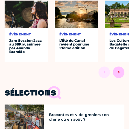
ÉVÈNEMENT
ÉVÈNEMENT
ÉVÈNEMEN
Jam Session Jazz
L’Été du Canal
Les Cultur
au 38Riv, animée
revient pour une
Bagatelle 
par Ananda
19ème édition
de Bagatel
Brandão
SÉLECTIONS
Brocantes et vide-greniers : on
chine où en août ?