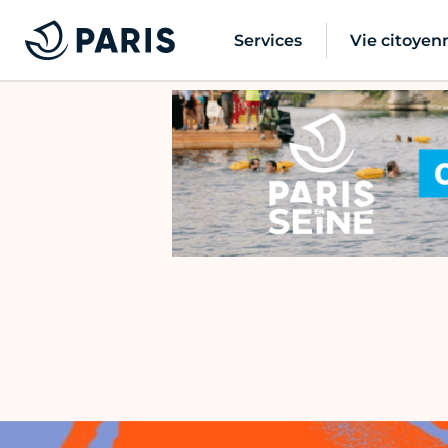
Services
Vie citoyen