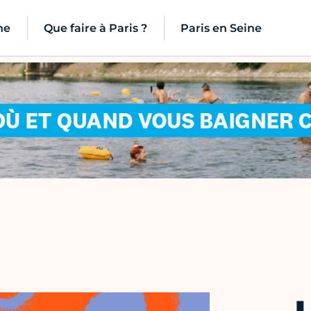
ne
Que faire à Paris ?
Paris en Seine