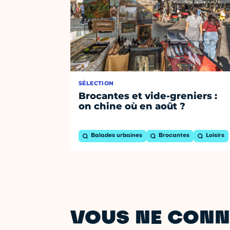
SÉLECTION
Brocantes et vide-greniers :
on chine où en août ?
Balades urbaines
Brocantes
Loisirs
VOUS NE CONN