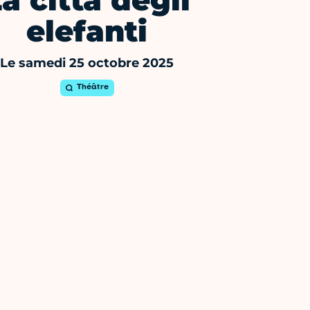
a città degli
elefanti
Le samedi 25 octobre 2025
Théâtre