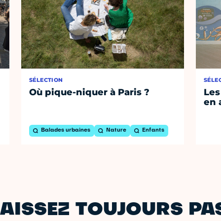
SÉLECTION
SÉLE
Où pique-niquer à Paris ?
Les
en 
Balades urbaines
Nature
Enfants
AISSEZ TOUJOURS PAS