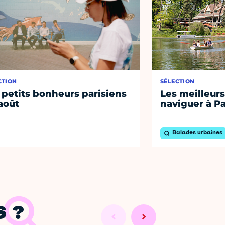
CTION
SÉLECTION
 petits bonheurs parisiens
Les meilleurs
août
naviguer à Pa
Balades urbaines
 ?