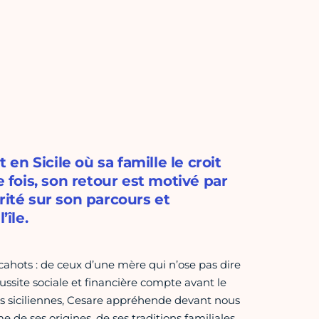
 en Sicile où sa famille le croit
fois, son retour est motivé par
rité sur son parcours et
’île.
 cahots : de ceux d’une mère qui n’ose pas dire
éussite sociale et financière compte avant le
nes siciliennes, Cesare appréhende devant nous
de ses origines, de ses traditions familiales