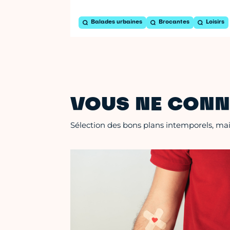
Balades urbaines
Brocantes
Loisirs
VOUS NE CONN
Sélection des bons plans intemporels, mais