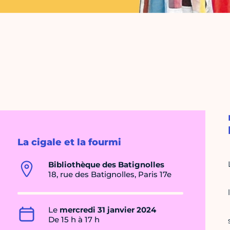
La cigale et la fourmi
Bibliothèque des Batignolles
18, rue des Batignolles, Paris 17e
Le
mercredi 31 janvier 2024
De 15 h à 17 h