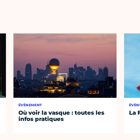
ÉVÈNEMENT
ÉVÈN
Où voir la vasque : toutes les
La 
infos pratiques