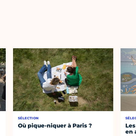
SÉLECTION
SÉLE
Où pique-niquer à Paris ?
Les
en 