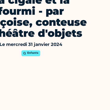
a cigale et la
fourmi - par
çoise, conteuse
théâtre d'objets
Le mercredi 31 janvier 2024
Enfants