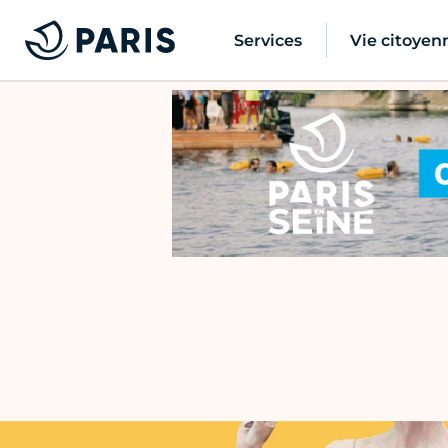
Services
Vie citoyen