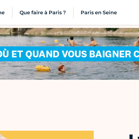
ne
Que faire à Paris ?
Paris en Seine