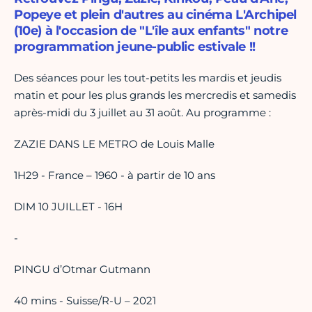
Popeye et plein d'autres au cinéma L'Archipel
(10e) à l'occasion de "L'île aux enfants" notre
programmation jeune-public estivale !!
Des séances pour les tout-petits les mardis et jeudis
matin et pour les plus grands les mercredis et samedis
après-midi du 3 juillet au 31 août. Au programme :
ZAZIE DANS LE METRO de Louis Malle
1H29 - France – 1960 - à partir de 10 ans
DIM 10 JUILLET - 16H
-
PINGU d’Otmar Gutmann
40 mins - Suisse/R-U – 2021