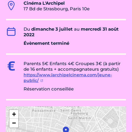
Cinéma L'Archipel
17 Bd de Strasbourg, Paris 10e
Du
dimanche 3 juillet
au
mercredi 31 août
2022
Évènement terminé
Parents 5€ Enfants 4€ Groupes 3€ (à partir
de 16 enfants + accompagnateurs gratuits)
https://www.larchipelcinema.com/jeune-
public/
Réservation conseillée
+
−