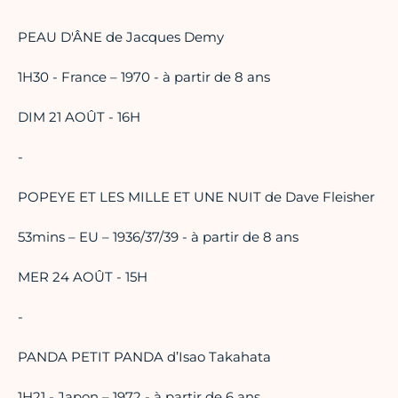
PEAU D'ÂNE de Jacques Demy
1H30 - France – 1970 - à partir de 8 ans
DIM 21 AOÛT - 16H
-
POPEYE ET LES MILLE ET UNE NUIT de Dave Fleisher
53mins – EU – 1936/37/39 - à partir de 8 ans
MER 24 AOÛT - 15H
-
PANDA PETIT PANDA d’Isao Takahata
1H21 - Japon – 1972 - à partir de 6 ans