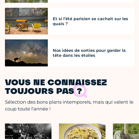
Et si l’été parisien se cachait sur les
quais ?
Nos idées de sorties pour garder la
tête dans les étoiles
VOUS NE CONNAISSEZ
TOUJOURS PAS ?
Sélection des bons plans intemporels, mais qui valent le
coup toute l'année !