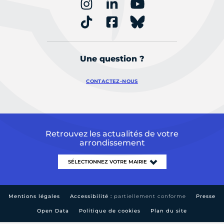
Une question ?
CONTACTEZ-NOUS
Retrouvez les actualités de votre
arrondissement
Mentions légales
Accessibilité :
partiellement conforme
Presse
Open Data
Politique de cookies
Plan du site