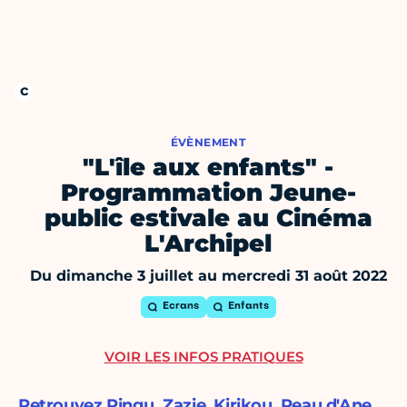
ÉVÈNEMENT
"L'île aux enfants" -
Programmation Jeune-
public estivale au Cinéma
L'Archipel
Du dimanche 3 juillet au mercredi 31 août 2022
Ecrans
Enfants
VOIR LES INFOS PRATIQUES
Retrouvez Pingu, Zazie, Kirikou, Peau d'Ane,