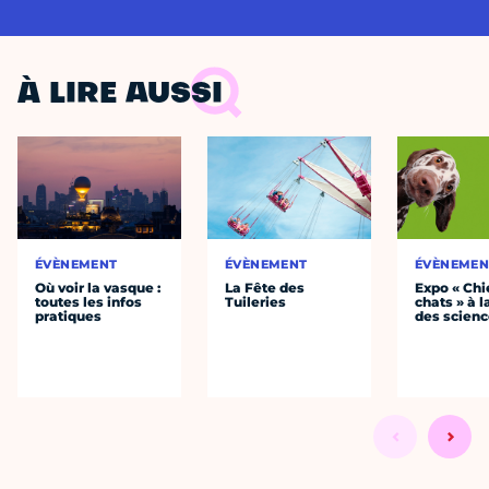
À LIRE AUSSI
ÉVÈNEMENT
ÉVÈNEMENT
ÉVÈNEMEN
Où voir la vasque :
La Fête des
Expo « Chi
toutes les infos
Tuileries
chats » à l
pratiques
des scien