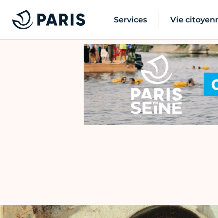
Services
Vie citoyen