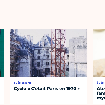
ÉVÈNEMENT
ÉVÈN
Cycle « C'était Paris en 1970 »
Ate
fam
myt