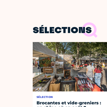
SÉLECTIONS
SÉLECTION
Brocantes et vide-greniers :