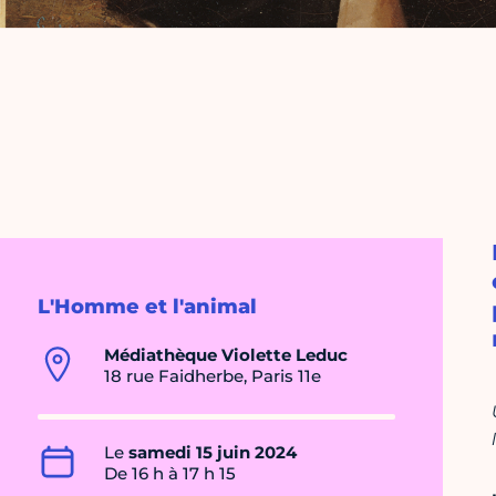
L'Homme et l'animal
Médiathèque Violette Leduc
18 rue Faidherbe, Paris 11e
Le
samedi 15 juin 2024
De 16 h à 17 h 15