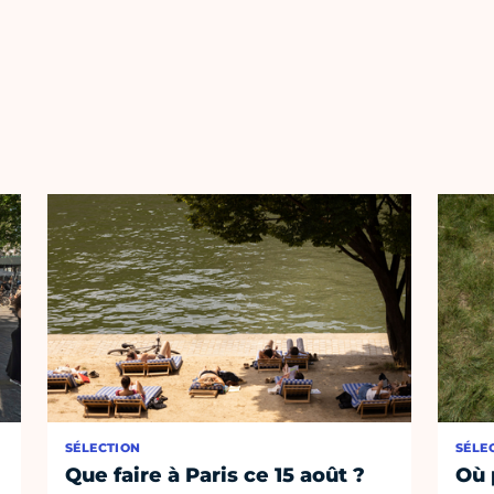
SÉLECTION
SÉLE
Que faire à Paris ce 15 août ?
Où 