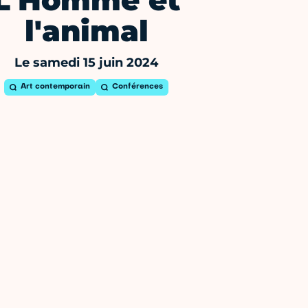
L'Homme et
l'animal
Le samedi 15 juin 2024
Art contemporain
Conférences