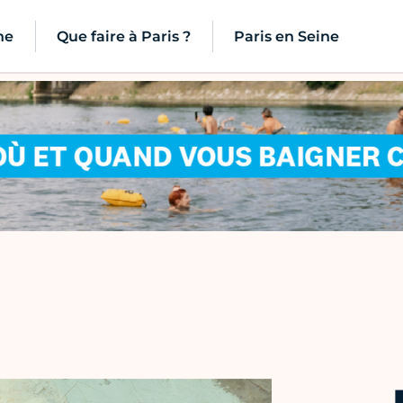
ne
Que faire à Paris ?
Paris en Seine