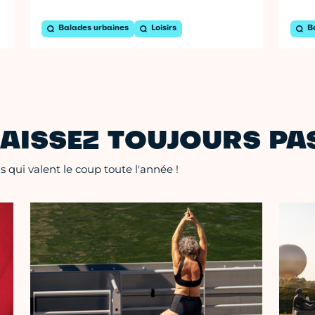
Balades urbaines
Loisirs
B
AISSEZ TOUJOURS PAS
 qui valent le coup toute l'année !