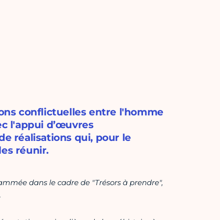
ions conflictuelles entre l'homme
ec l'appui d’œuvres
e réalisations qui, pour le
es réunir.
rammée dans le cadre de "Trésors à prendre",
.