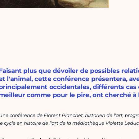
Faisant plus que dévoiler de possibles relat
et l'animal, cette conférence présentera, av
principalement occidentales, différents cas d
meilleur comme pour le pire, ont cherché à l
Une conférence de Florent Planchet, historien de l'art, prog
le cycle en histoire de l'art de la médiathèque Violette Leduc