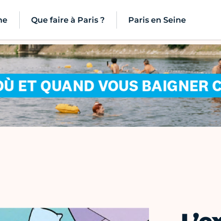
ne
Que faire à Paris ?
Paris en Seine