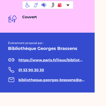
Couvert
Évènement proposé par :
Bibliothèque Georges Brassens
https://www.paris.fr/lieux/bibliotheque-georges-brassens-1733
01 53 90 30 30
bibliotheque.georges-brassens@paris.fr