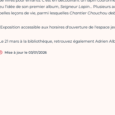
de livres pour enfants. C'est en découvrant un lapin couronn
eu l’idée de son premier album,
Seigneur Lapin
… Plusieurs a
belles leçons de vie, parmi lesquelles
Chantier Chouchou de
[Exposition accessible aux horaires d'ouverture de l'espace j
Le 21 mars à la bibliothèque, retrouvez également Adrien Alb
Mise à jour le 03/01/2026