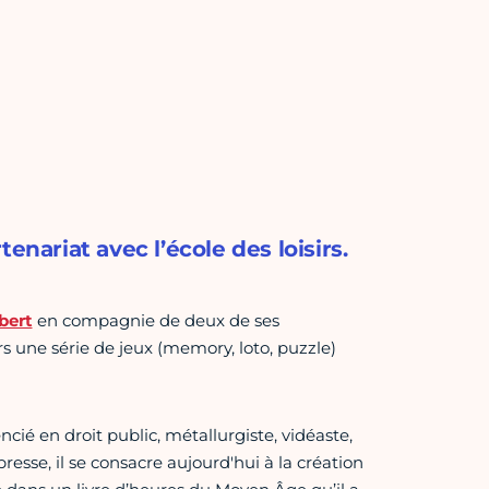
enariat avec l’école des loisirs.
bert
en compagnie de deux de ses
rs une série de jeux (memory, loto, puzzle)
cié en droit public, métallurgiste, vidéaste,
esse, il se consacre aujourd'hui à la création