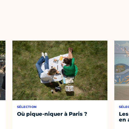
SÉLECTION
SÉLE
Où pique-niquer à Paris ?
Les
en 