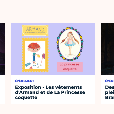
ÉVÈNEMENT
ÉVÈN
Exposition - Les vêtements
Des
d'Armand et de La Princesse
ple
coquette
Bra