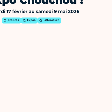
xpo Chouchou !
di 17 février au samedi 9 mai 2026
Enfants
Expos
Littérature