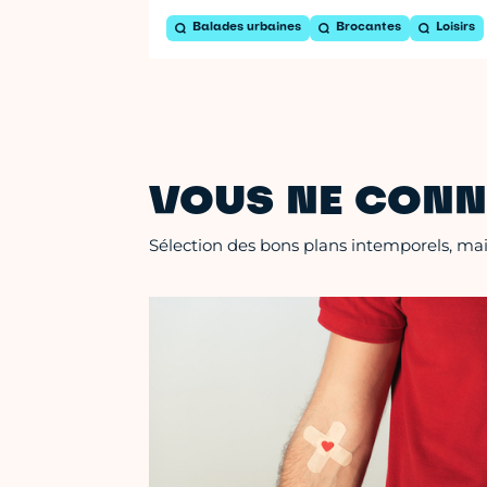
Balades urbaines
Brocantes
Loisirs
VOUS NE CONN
Sélection des bons plans intemporels, mais