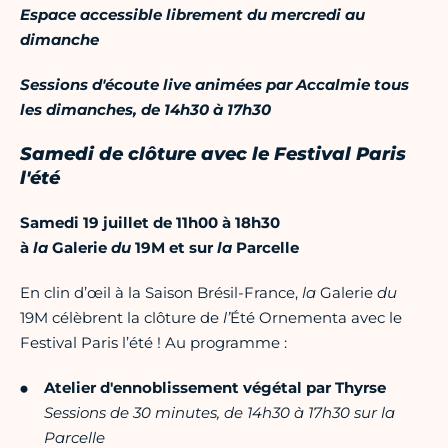
Espace accessible librement du mercredi au
dimanche
Sessions d'écoute live animées par Accalmie tous
les dimanches, de 14h30 à 17h30
Samedi de clôture avec le Festival Paris
l'été
Samedi 19 juillet
de 11h00 à 18h30
à
la
Galerie
du
19M et sur
la
Parcelle
En clin d’œil à la Saison Brésil-France,
la
Galerie
du
19M célèbrent la clôture de
l’
Été Ornementa avec le
Festival Paris l’été ! Au programme :
Atelier d'ennoblissement végétal par Thyrse
Sessions de 30 minutes, de 14h30 à 17h30 sur la
Parcelle