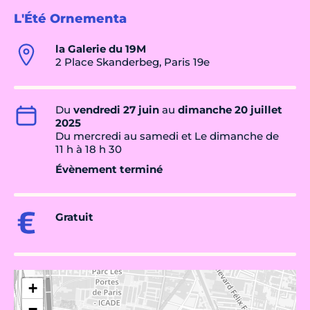
L'Été Ornementa
la Galerie du 19M
2 Place Skanderbeg, Paris 19e
Du
vendredi 27 juin
au
dimanche 20 juillet
2025
Du mercredi au samedi et Le dimanche de
11 h à 18 h 30
Évènement terminé
Gratuit
+
−