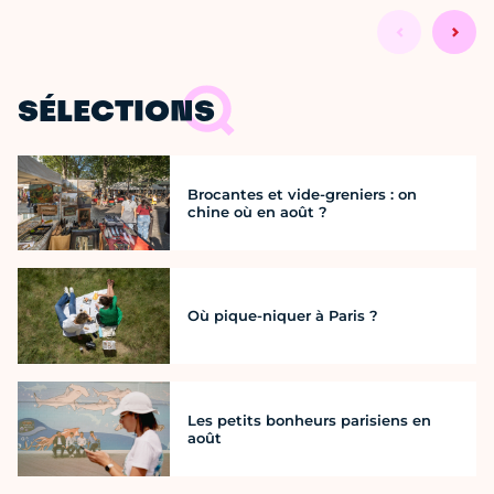
SÉLECTIONS
Brocantes et vide-greniers : on
chine où en août ?
Où pique-niquer à Paris ?
Les petits bonheurs parisiens en
août