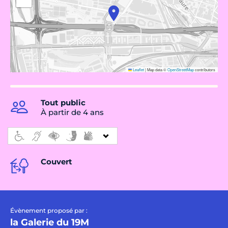
Leaflet
|
Map data ©
OpenStreetMap
contributors
Tout public
À partir de 4 ans
Couvert
Évènement proposé par :
la Galerie du 19M