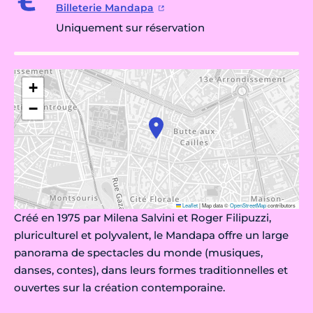
Billeterie Mandapa
Uniquement sur réservation
+
−
Leaflet
|
Map data ©
OpenStreetMap
contributors
Créé en 1975 par Milena Salvini et Roger Filipuzzi,
pluriculturel et polyvalent, le Mandapa offre un large
panorama de spectacles du monde (musiques,
danses, contes), dans leurs formes traditionnelles et
ouvertes sur la création contemporaine.