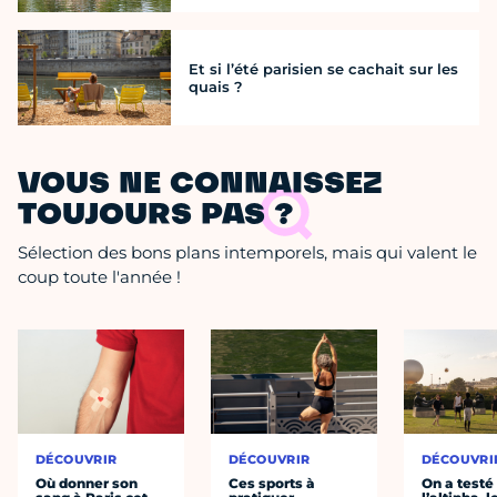
Et si l’été parisien se cachait sur les
quais ?
VOUS NE CONNAISSEZ
TOUJOURS PAS ?
Sélection des bons plans intemporels, mais qui valent le
coup toute l'année !
DÉCOUVRIR
DÉCOUVRIR
DÉCOUVRI
Où donner son
Ces sports à
On a testé