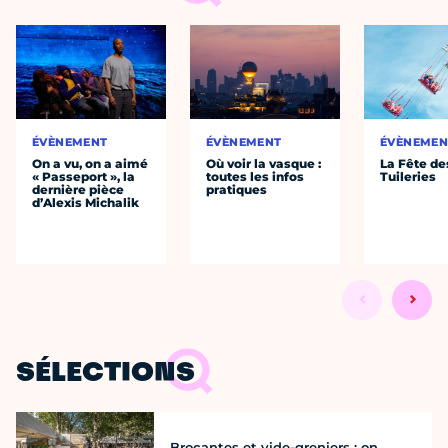
ÉVÈNEMENT
ÉVÈNEMENT
ÉVÈNEMEN
On a vu, on a aimé
Où voir la vasque :
La Fête de
« Passeport », la
toutes les infos
Tuileries
dernière pièce
pratiques
d’Alexis Michalik
SÉLECTIONS
Brocantes et vide-greniers : on