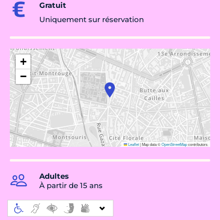
Gratuit
Uniquement sur réservation
+
−
Leaflet
|
Map data ©
OpenStreetMap
contributors
Adultes
À partir de 15 ans