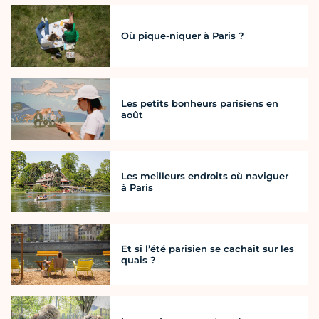
Où pique-niquer à Paris ?
Les petits bonheurs parisiens en
août
Les meilleurs endroits où naviguer
à Paris
Et si l’été parisien se cachait sur les
quais ?