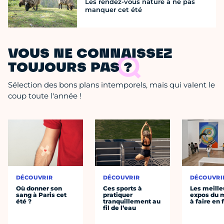
Les rendez-vous nature à ne pas
manquer cet été
VOUS NE CONNAISSEZ
TOUJOURS PAS ?
Sélection des bons plans intemporels, mais qui valent le
coup toute l'année !
DÉCOUVRIR
DÉCOUVRIR
DÉCOUVRI
Où donner son
Ces sports à
Les meille
sang à Paris cet
pratiquer
expos du
été ?
tranquillement au
à faire en 
fil de l’eau