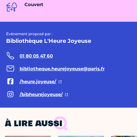
Couvert
Évènement proposé par :
Bibliothèque L'Heure Joyeuse
01 80 05 47 60
bibliotheque.heurejoyeuse@paris.fr
/heure.joyeuse/
/bibheurejoyeuse/
À LIRE AUSSI