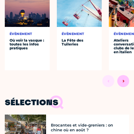
ÉVÈNEMENT
ÉVÈNEMENT
ÉVÈNEMEN
Où voir la vasque :
La Fête des
Ateliers
toutes les infos
Tuileries
conversati
pratiques
clubs de l
en italien
SÉLECTIONS
Brocantes et vide-greniers : on
chine où en août ?