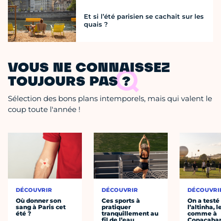
Et si l’été parisien se cachait sur les
quais ?
VOUS NE CONNAISSEZ
TOUJOURS PAS ?
Sélection des bons plans intemporels, mais qui valent le
coup toute l'année !
DÉCOUVRIR
DÉCOUVRIR
DÉCOUVRI
Où donner son
Ces sports à
On a testé
sang à Paris cet
pratiquer
l’altinha, l
été ?
tranquillement au
comme à
fil de l’eau
Copacaba