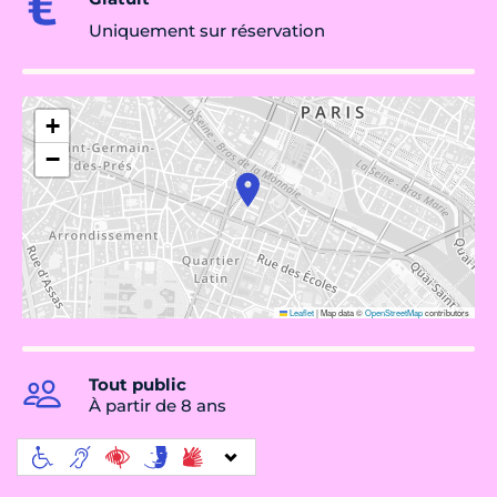
Uniquement sur réservation
+
−
Leaflet
|
Map data ©
OpenStreetMap
contributors
Tout public
À partir de 8 ans