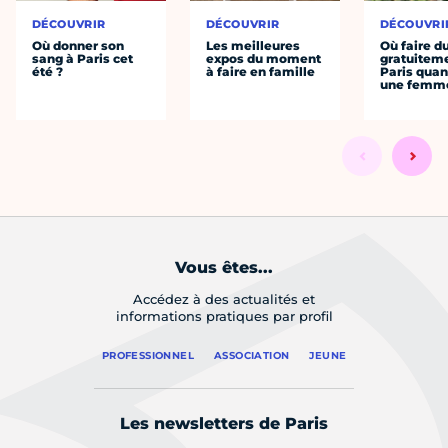
DÉCOUVRIR
DÉCOUVRIR
DÉCOUVRI
Où donner son
Les meilleures
Où faire d
sang à Paris cet
expos du moment
gratuitem
été ?
à faire en famille
Paris quan
une femm
Vous êtes...
Accédez à des actualités et
informations pratiques par profil
PROFESSIONNEL
ASSOCIATION
JEUNE
Les newsletters de Paris