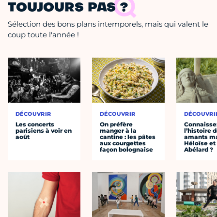
TOUJOURS PAS ?
Sélection des bons plans intemporels, mais qui valent le
coup toute l'année !
DÉCOUVRIR
DÉCOUVRIR
DÉCOUVRI
Les concerts
On préfère
Connaisse
parisiens à voir en
manger à la
l’histoire 
août
cantine : les pâtes
amants ma
aux courgettes
Héloïse et
façon bolognaise
Abélard ?