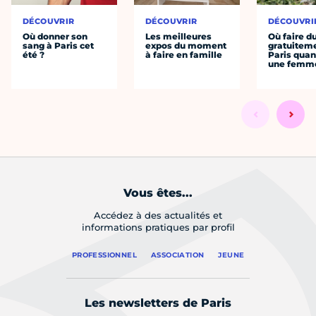
DÉCOUVRIR
DÉCOUVRIR
DÉCOUVRI
Où donner son
Les meilleures
Où faire d
sang à Paris cet
expos du moment
gratuitem
été ?
à faire en famille
Paris quan
une femm
Vous êtes...
Accédez à des actualités et
informations pratiques par profil
PROFESSIONNEL
ASSOCIATION
JEUNE
Les newsletters de Paris