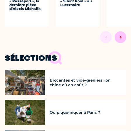
« Passeport », la
« Silent Pool » au
dernière pièce
Lucernaire
d’Alexis Michalik
SÉLECTIONS
Brocantes et vide-greniers : on
chine où en août ?
Où pique-niquer à Paris ?