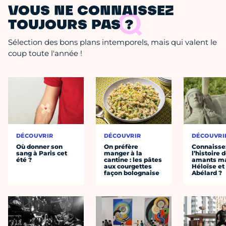
VOUS NE CONNAISSEZ
TOUJOURS PAS ?
Sélection des bons plans intemporels, mais qui valent le
coup toute l'année !
DÉCOUVRIR
DÉCOUVRIR
DÉCOUVRI
Où donner son
On préfère
Connaisse
sang à Paris cet
manger à la
l’histoire 
été ?
cantine : les pâtes
amants ma
aux courgettes
Héloïse et
façon bolognaise
Abélard ?