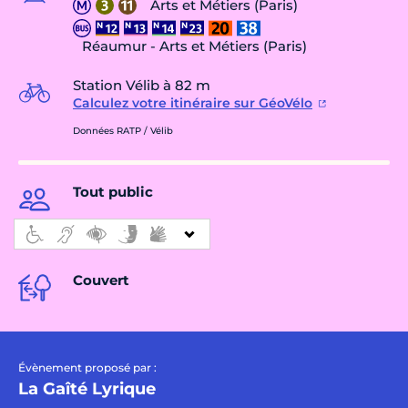
Arts et Métiers (Paris)
Réaumur - Arts et Métiers (Paris)
Station Vélib à 82 m
Calculez votre itinéraire sur GéoVélo
Données RATP / Vélib
Tout public
Couvert
Évènement proposé par :
La Gaîté Lyrique