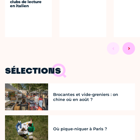
clubs de lecture
en italien
SÉLECTIONS
Brocantes et vide-greniers : on
chine où en août ?
Où pique-niquer à Paris ?