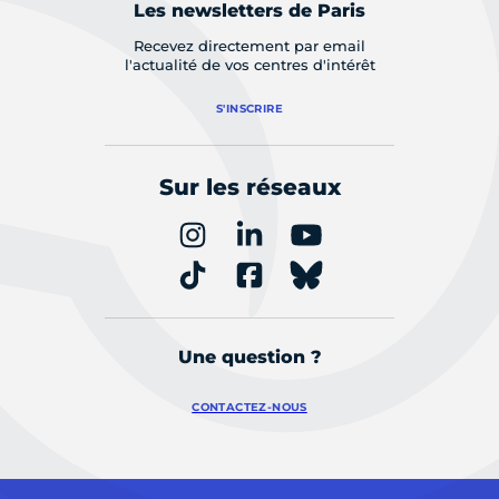
Les newsletters de Paris
Recevez directement par email
l'actualité de vos centres d'intérêt
S'INSCRIRE
Sur les réseaux
Une question ?
CONTACTEZ-NOUS