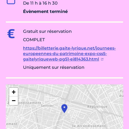
De 11 h à 16 h 30
Évènement terminé
Gratuit sur réservation
COMPLET
https://billetterie.gaite-lyrique.net/journees-
europeennes-du-patrimoine-expo-css5-
gaitelyriqueweb-pg51-ei814363.html
Uniquement sur réservation
+
−