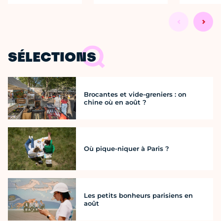
SÉLECTIONS
Brocantes et vide-greniers : on
chine où en août ?
Où pique-niquer à Paris ?
Les petits bonheurs parisiens en
août