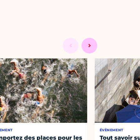
EMENT
ÉVÈNEMENT
portez des places pour les
Tout savoir su