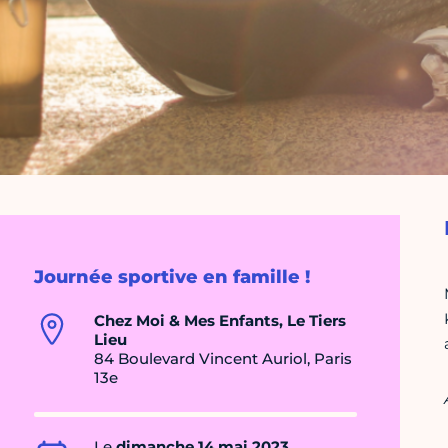
Journée sportive en famille !
Chez Moi & Mes Enfants, Le Tiers
Lieu
84 Boulevard Vincent Auriol, Paris
13e
Le
dimanche 14 mai 2023