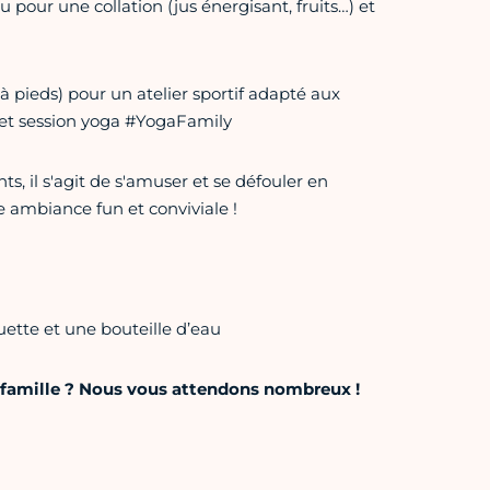
pour une collation (jus énergisant, fruits…) et
 pieds) pour un atelier sportif adapté aux
 et session yoga #YogaFamily
s, il s'agit de s'amuser et se défouler en
e ambiance fun et conviviale !
ette et une bouteille d’eau
n famille ? Nous vous attendons nombreux !