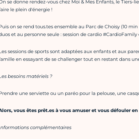
On se donne rendez-vous chez Moi & Mes Enfants, le Tiers-lieu 
faire le plein d'énergie !
Puis on se rend tous.tes ensemble au Parc de Choisy (10 min à
duos et au personne seule : session de cardio #CardioFamily
Les sessions de sports sont adaptées aux enfants et aux parent
famille en essayant de se challenger tout en restant dans un
Les besoins matériels ?
Prendre une serviette ou un paréo pour la pelouse, une casqu
Alors, vous êtes prêt.es à vous amuser et vous défouler e
Informations complémentaires