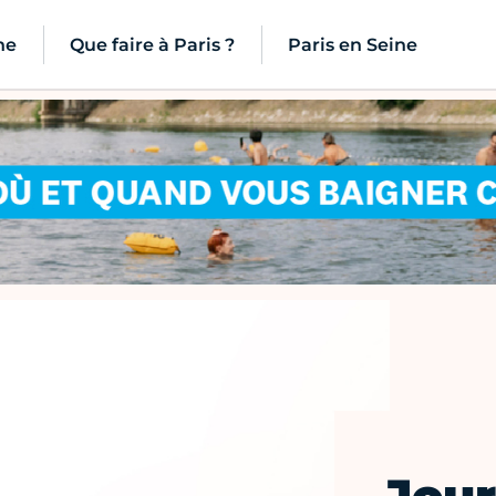
ne
Que faire à Paris ?
Paris en Seine