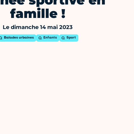
née sportive en
famille !
Le dimanche 14 mai 2023
Balades urbaines
Enfants
Sport