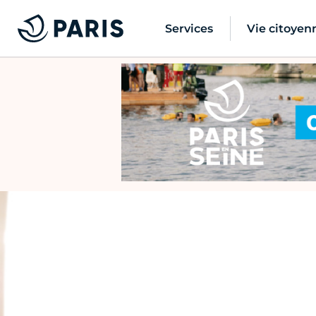
Services
Vie citoyen