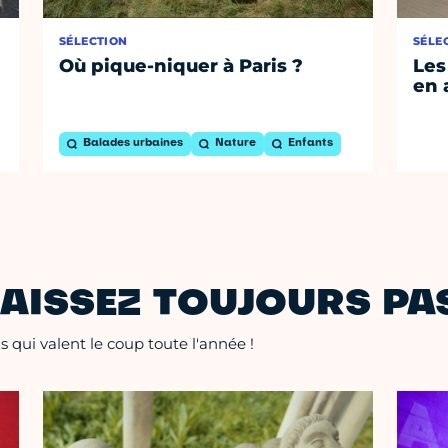
SÉLECTION
SÉLE
Où pique-niquer à Paris ?
Les
en 
Balades urbaines
Nature
Enfants
AISSEZ TOUJOURS PAS
 qui valent le coup toute l'année !