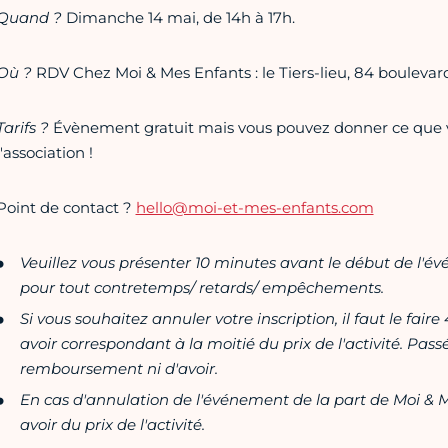
Quand ?
Dimanche 14 mai, de 14h à 17h.
Où ?
RDV Chez Moi & Mes Enfants : le Tiers-lieu, 84 boulevard
Tarifs ?
Évènement gratuit mais vous pouvez donner ce que vo
l'association !
Point de contact ?
hello@moi-et-mes-enfants.com
Veuillez vous présenter 10 minutes avant le début de l'é
pour tout contretemps/ retards/ empêchements.
Si vous souhaitez annuler votre inscription, il faut le fair
avoir correspondant à la moitié du prix de l'activité. Passé
remboursement ni d'avoir.
En cas d'annulation de l'événement de la part de Moi & M
avoir du prix de l'activité.