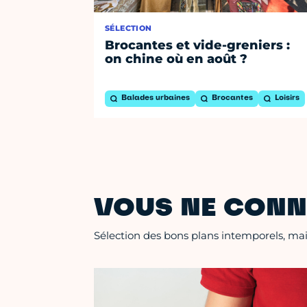
SÉLECTION
Brocantes et vide-greniers :
on chine où en août ?
Balades urbaines
Brocantes
Loisirs
VOUS NE CONN
Sélection des bons plans intemporels, mais