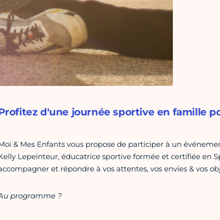
Profitez d'une journée sportive en famille p
Moi & Mes Enfants vous propose de participer à un événement s
Kelly Lepeinteur, éducatrice sportive formée et certifiée en S
accompagner et répondre à vos attentes, vos envies & vos obje
Au programme ?