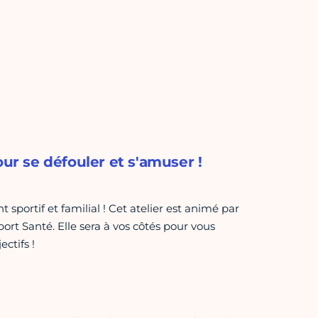
our se défouler et s'amuser !
portif et familial ! Cet atelier est animé par
port Santé. Elle sera à vos côtés pour vous
ctifs !