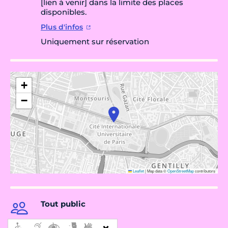
[lien à venir] dans la limite des places
disponibles.
Plus d'infos
Uniquement sur réservation
+
−
Leaflet
|
Map data ©
OpenStreetMap
contributors
Tout public