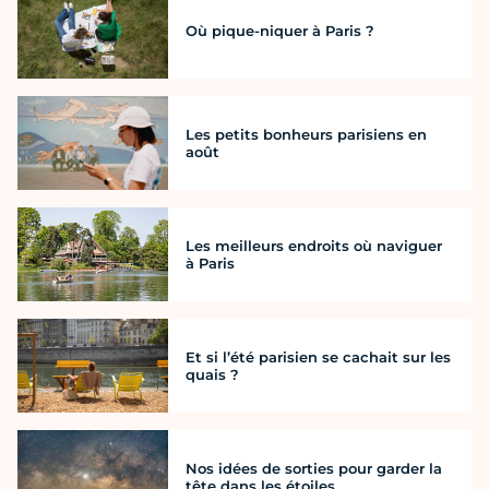
Où pique-niquer à Paris ?
Les petits bonheurs parisiens en
août
Les meilleurs endroits où naviguer
à Paris
Et si l’été parisien se cachait sur les
quais ?
Nos idées de sorties pour garder la
tête dans les étoiles