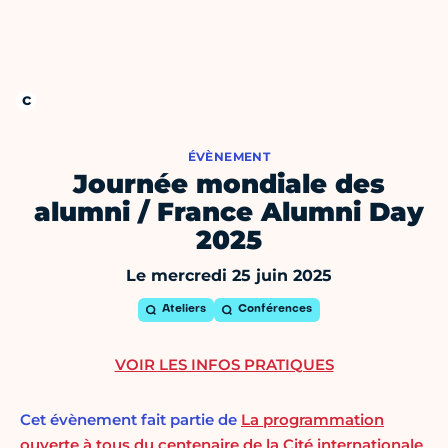
ÉVÈNEMENT
Journée mondiale des
alumni / France Alumni Day
2025
Le mercredi 25 juin 2025
Ateliers
Conférences
VOIR LES INFOS PRATIQUES
Cet évènement fait partie de
La programmation
ouverte à tous du centenaire de la Cité internationale