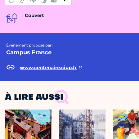
Couvert
Évènement proposé par :
Campus France
www.centenaire.ciup.fr
À LIRE AUSSI