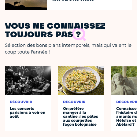
VOUS NE CONNAISSEZ
TOUJOURS PAS ?
Sélection des bons plans intemporels, mais qui valent le
coup toute l'année !
DÉCOUVRIR
DÉCOUVRIR
DÉCOUVRI
Les concerts
On préfère
Connaisse
parisiens à voir en
manger à la
l’histoire 
août
cantine : les pâtes
amants ma
aux courgettes
Héloïse et
façon bolognaise
Abélard ?