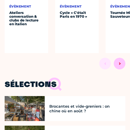
ÉVÈNEMENT
ÉVÈNEMENT
ÉVÈNEMEN
Ateliers
Cycle « C'était
Tournée Mi
conversation &
Paris en 1970 »
Sauveteur
clubs de lecture
en italien
SÉLECTIONS
Brocantes et vide-greniers : on
chine où en août ?