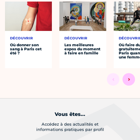
DÉCOUVRIR
DÉCOUVRIR
DÉCOUVRI
Où donner son
Les meilleures
Où faire d
sang à Paris cet
expos du moment
gratuitem
été ?
à faire en famille
Paris quan
une femm
Vous êtes...
Accédez à des actualités et
informations pratiques par profil