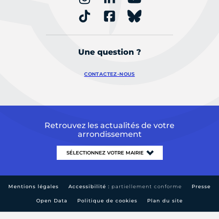
Une question ?
CONTACTEZ-NOUS
Retrouvez les actualités de votre
arrondissement
Mentions légales
Accessibilité :
partiellement conforme
Presse
Open Data
Politique de cookies
Plan du site