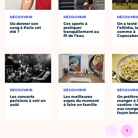
DÉCOUVRIR
DÉCOUVRIR
DÉCOUVRI
Où donner son
Ces sports à
On a testé
sang à Paris cet
pratiquer
l’altinha, l
été ?
tranquillement au
comme à
fil de l’eau
Copacaba
DÉCOUVRIR
DÉCOUVRIR
DÉCOUVRI
Les concerts
Les meilleures
On préfèr
parisiens à voir en
expos du moment
manger à 
août
à faire en famille
cantine : l
aux courge
façon bol