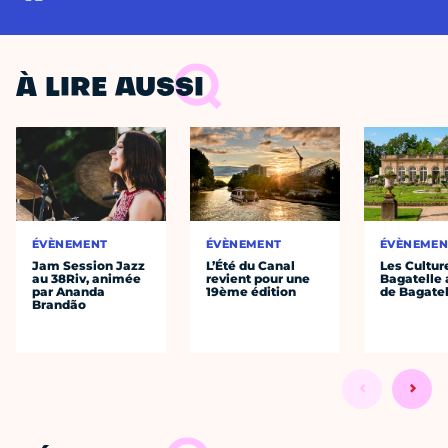
À LIRE AUSSI
ÉVÈNEMENT
ÉVÈNEMENT
ÉVÈNEMEN
Jam Session Jazz
L’Été du Canal
Les Cultur
au 38Riv, animée
revient pour une
Bagatelle 
par Ananda
19ème édition
de Bagatel
Brandão