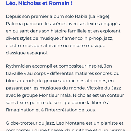
Léo, Nicholas et Romain !
Depuis son premier album solo Rabia (La Rage),
Paloma parcoure les scènes avec ses textes engagés
en puisant dans son histoire familiale et en explorant
divers styles de musique : flamenco, hip-hop, jazz,
électro, musique africaine ou encore musique
classique espagnol.
Rythmicien accompli et compositeur inspiré, Jon
travaille « au corps » différentes matières sonores, du
blues au rock, du groove aux racines africaines, en
passant par les musiques du monde. Victoire du Jazz
avec le groupe Monsieur Mala, Nicholas est un conteur
sans texte, peintre du son, qui donne la liberté à
l’imagination et à l’interprétation de tous.
Globe-trotteur du jazz, Leo Montana est un pianiste et
compositeur d'une finesse, d'un rythme et d'un lyrisme