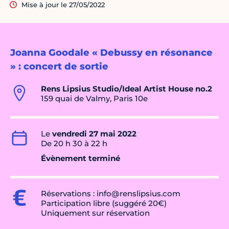
Mise à jour le 27/05/2022
Joanna Goodale « Debussy en résonance
» : concert de sortie
Rens Lipsius Studio/Ideal Artist House no.2
159 quai de Valmy, Paris 10e
Le
vendredi 27 mai 2022
De 20 h 30 à 22 h
Évènement terminé
Réservations : info@renslipsius.com
Participation libre (suggéré 20€)
Uniquement sur réservation