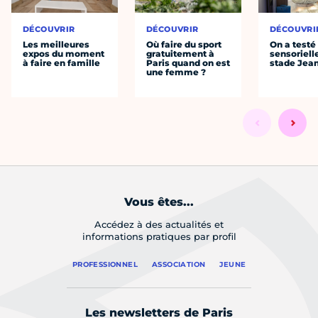
DÉCOUVRIR
DÉCOUVRIR
DÉCOUVRI
Les meilleures
Où faire du sport
On a testé 
expos du moment
gratuitement à
sensoriell
à faire en famille
Paris quand on est
stade Jea
une femme ?
Vous êtes...
Accédez à des actualités et
informations pratiques par profil
PROFESSIONNEL
ASSOCIATION
JEUNE
Les newsletters de Paris