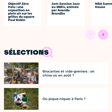
Objectif Zéro
Jam Session Jazz
NBA Sum
Palu : une
au 38Riv, animée
House
exposition en
par Ananda
plein air sur les
Brandão
grilles du square
Paul Robin
SÉLECTIONS
Brocantes et vide-greniers : on
chine où en août ?
Où pique-niquer à Paris ?