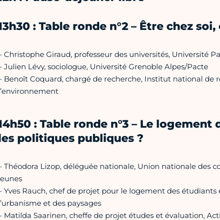
13h30 : Table ronde n°2 – Être chez soi,
– Christophe Giraud, professeur des universités, Université Par
– Julien Lévy, sociologue, Université Grenoble Alpes/Pacte
– Benoît Coquard, chargé de recherche, Institut national de re
l’environnement
14h50 : Table ronde n°3 – Le logement d
les politiques publiques ?
– Théodora Lizop, déléguée nationale, Union nationale des 
jeunes
– Yves Rauch, chef de projet pour le logement des étudiants et
l’urbanisme et des paysages
– Matilda Saarinen, cheffe de projet études et évaluation, A