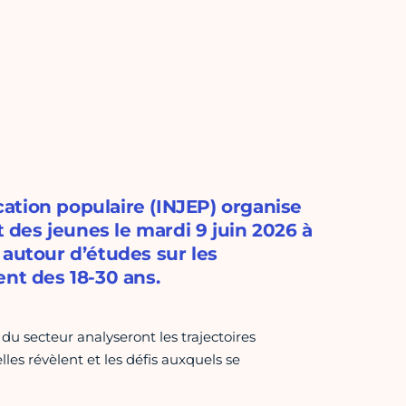
ucation populaire (INJEP) organise
des jeunes le mardi 9 juin 2026 à
 autour d’études sur les
ent des 18-30 ans.
du secteur analyseront les trajectoires
lles révèlent et les défis auxquels se