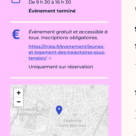
De 9 h 30 à 16 h 30
Évènement terminé
Évènement gratuit et accessible à
tous. Inscriptions obligatoires.
https://injep.fr/evenement/jeunes-
et-logement-des-trajectoires-sous-
tension/
Uniquement sur réservation
+
−