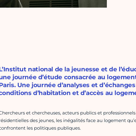
L’Institut national de la jeunesse et de l’éd
une journée d’étude consacrée au logement 
Paris. Une journée d’analyses et d’échanges
conditions d’habitation et d’accès au logem
Chercheurs et chercheuses, acteurs publics et professionnels 
résidentielles des jeunes, les inégalités face au logement qu’e
confrontent les politiques publiques.