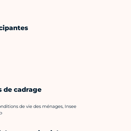
icipantes
s de cadrage
nditions de vie des ménages, Insee
P