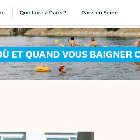
ne
Que faire à Paris ?
Paris en Seine