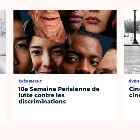
ÉVÈNEMENT
ÉVÈN
10e Semaine Parisienne de
Cin
lutte contre les
cin
discriminations