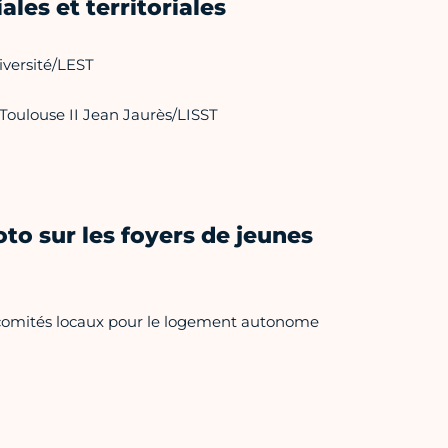
ales et territoriales
iversité/LEST
Toulouse II Jean Jaurès/LISST
oto sur les foyers de jeunes
s comités locaux pour le logement autonome