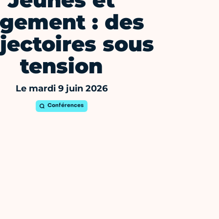
Jeunes et
ogement : des
ajectoires sous
tension
Le mardi 9 juin 2026
Conférences