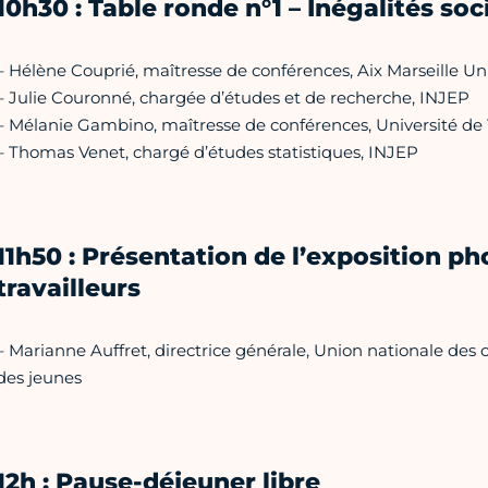
10h30 : Table ronde n°1 – Inégalités soci
– Hélène Couprié, maîtresse de conférences, Aix Marseille Un
– Julie Couronné, chargée d’études et de recherche, INJEP
– Mélanie Gambino, maîtresse de conférences, Université de 
– Thomas Venet, chargé d’études statistiques, INJEP
11h50 : Présentation de l’exposition ph
travailleurs
– Marianne Auffret, directrice générale, Union nationale de
des jeunes
12h : Pause-déjeuner libre