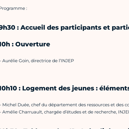
Programme :
9h30 : Accueil des participants et part
10h : Ouverture
– Aurélie Goin, directrice de l’INJEP
10h10 : Logement des jeunes : élément
– Michel Duée, chef du département des ressources et des co
– Amélie Charruault, chargée d’études et de recherche, INJE