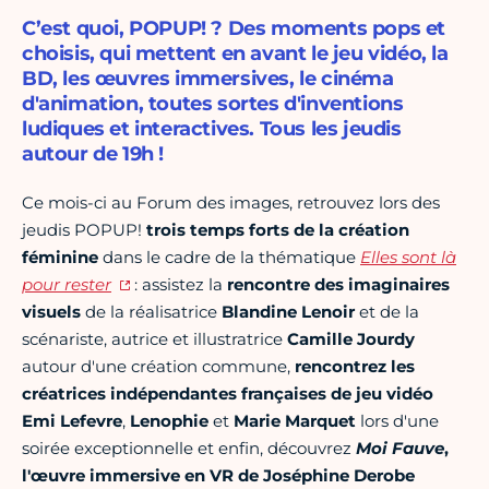
C’est quoi, POPUP! ? Des moments pops et
choisis, qui mettent en avant le jeu vidéo, la
BD, les œuvres immersives, le cinéma
d'animation, toutes sortes d'inventions
ludiques et interactives. Tous les jeudis
autour de 19h !
Ce mois-ci au Forum des images, retrouvez lors des
jeudis POPUP!
trois temps forts de la création
féminine
dans le cadre de la thématique
Elles sont là
pour rester
: assistez la
rencontre des imaginaires
visuels
de la réalisatrice
Blandine Lenoir
et de la
scénariste, autrice et illustratrice
Camille Jourdy
autour d'une création commune,
rencontrez les
créatrices indépendantes françaises de jeu vidéo
Emi Lefevre
,
Lenophie
et
Marie Marquet
lors d'une
soirée exceptionnelle et enfin, découvrez
Moi Fauve
,
l'œuvre immersive en VR de Joséphine Derobe