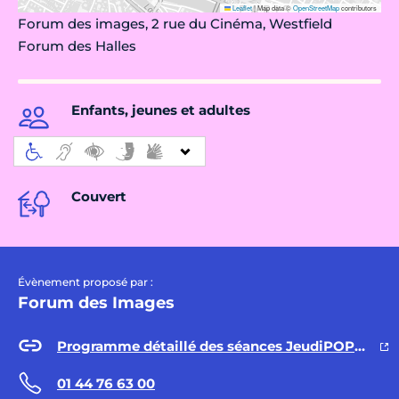
Leaflet
|
Map data ©
OpenStreetMap
contributors
Forum des images, 2 rue du Cinéma, Westfield
Forum des Halles
Enfants, jeunes et adultes
Couvert
Évènement proposé par :
Forum des Images
Programme détaillé des séances JeudiPOPUP!
01 44 76 63 00