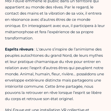
Moi Fauve
emmène le public dans un territoire qui
appartient au monde des rêves. Par le regard, le
contact des mains et la vibration de sa voix, il entrera
en résonance avec d’autres êtres de ce monde
onirique. En interagissant avec eux, il participera à leur
métamorphose et fera l’expérience de sa propre
transformation.
Esprits rêveurs
: L'œuvre s’inspire de l’animisme des
peuples autochtones du grand Nord, de leurs mythes
et leur pratique chamanique du rêve pour entrer en
relation avec l’esprit d’autres êtres qui peuplent notre
monde. Animal, humain, fleur, rivière… possédons une
enveloppe extérieure distincte mais partageons une
intériorité commune. Cette âme partagée, nous
pouvons la retrouver en rêve lorsque l’esprit se libère
du corps et retrouve son état originel.
Moi Fauve
est une installation VR collective et