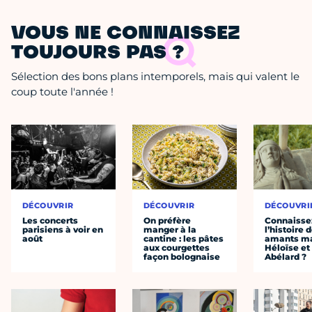
VOUS NE CONNAISSEZ
TOUJOURS PAS ?
Sélection des bons plans intemporels, mais qui valent le
coup toute l'année !
DÉCOUVRIR
DÉCOUVRIR
DÉCOUVRI
Les concerts
On préfère
Connaisse
parisiens à voir en
manger à la
l’histoire 
août
cantine : les pâtes
amants ma
aux courgettes
Héloïse et
façon bolognaise
Abélard ?