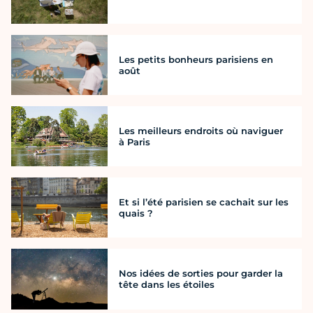
Les petits bonheurs parisiens en
août
Les meilleurs endroits où naviguer
à Paris
Et si l’été parisien se cachait sur les
quais ?
Nos idées de sorties pour garder la
tête dans les étoiles