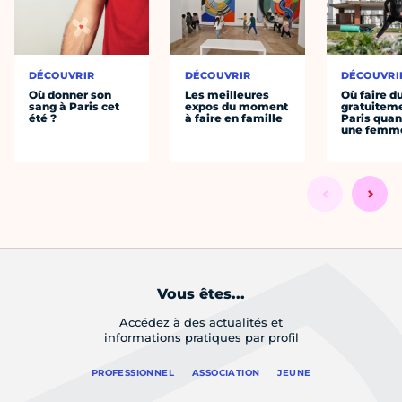
DÉCOUVRIR
DÉCOUVRIR
DÉCOUVRI
Où donner son
Les meilleures
Où faire d
sang à Paris cet
expos du moment
gratuitem
été ?
à faire en famille
Paris quan
une femm
Vous êtes...
Accédez à des actualités et
informations pratiques par profil
PROFESSIONNEL
ASSOCIATION
JEUNE