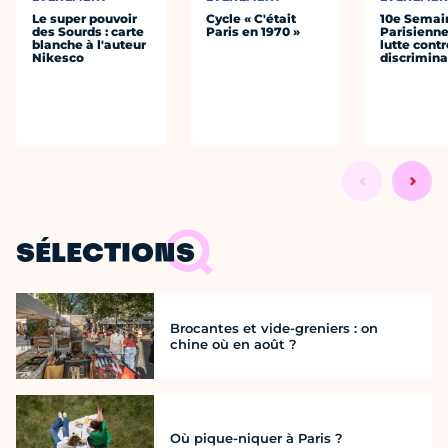
Le super pouvoir
Cycle « C'était
10e Semai
des Sourds : carte
Paris en 1970 »
Parisienne
blanche à l'auteur
lutte contr
Nikesco
discrimina
SÉLECTIONS
Brocantes et vide-greniers : on
chine où en août ?
Où pique-niquer à Paris ?