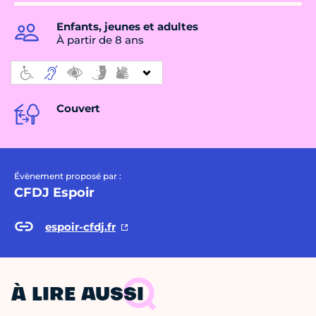
Enfants, jeunes et adultes
À partir de 8 ans
Couvert
Évènement proposé par :
CFDJ Espoir
espoir-cfdj.fr
À LIRE AUSSI