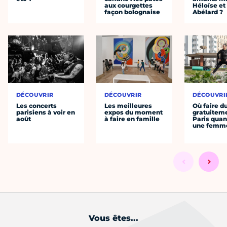
aux courgettes
Héloïse et
façon bolognaise
Abélard ?
DÉCOUVRIR
DÉCOUVRIR
DÉCOUVRI
Les concerts
Les meilleures
Où faire d
parisiens à voir en
expos du moment
gratuitem
août
à faire en famille
Paris quan
une femm
Vous êtes...