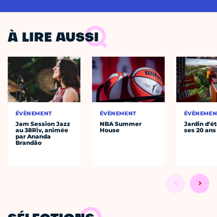
À LIRE AUSSI
ÉVÈNEMENT
ÉVÈNEMENT
ÉVÈNEMEN
Jam Session Jazz
NBA Summer
Jardin d'ét
au 38Riv, animée
House
ses 20 ans
par Ananda
Brandão