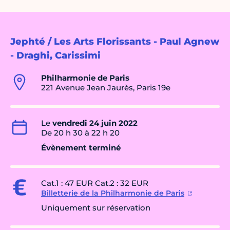
Jephté / Les Arts Florissants - Paul Agnew
- Draghi, Carissimi
Philharmonie de Paris
221 Avenue Jean Jaurès, Paris 19e
Le
vendredi 24 juin 2022
De 20 h 30 à 22 h 20
Évènement terminé
Cat.1 : 47 EUR Cat.2 : 32 EUR
Billetterie de la Philharmonie de Paris
Uniquement sur réservation