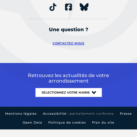
Une question ?
CONTACTEZ-NOUS
Retrouvez les actualités de votre
arrondissement
Mentions légales
Accessibilité :
partiellement conforme
Presse
Open Data
Politique de cookies
Plan du site