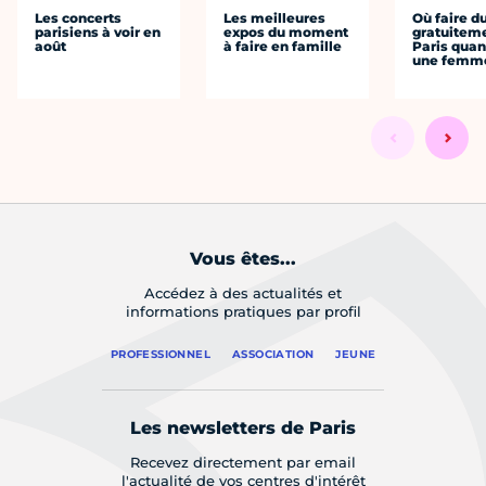
Les concerts
Les meilleures
Où faire d
parisiens à voir en
expos du moment
gratuitem
août
à faire en famille
Paris quan
une femm
Vous êtes...
Accédez à des actualités et
informations pratiques par profil
PROFESSIONNEL
ASSOCIATION
JEUNE
Les newsletters de Paris
Recevez directement par email
l'actualité de vos centres d'intérêt