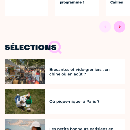
programme !
Cailles
SÉLECTIONS
Brocantes et vide-greniers : on
chine où en août ?
Où pique-niquer à Paris ?
Les petits bonheurs parisiens en