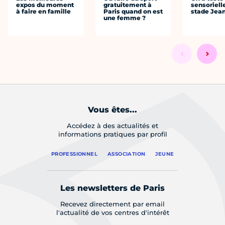
expos du moment
gratuitement à
sensoriell
à faire en famille
Paris quand on est
stade Jea
une femme ?
Vous êtes...
Accédez à des actualités et
informations pratiques par profil
PROFESSIONNEL
ASSOCIATION
JEUNE
Les newsletters de Paris
Recevez directement par email
l'actualité de vos centres d'intérêt