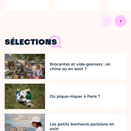
SÉLECTIONS
Brocantes et vide-greniers : on
chine où en août ?
Où pique-niquer à Paris ?
Les petits bonheurs parisiens en
août