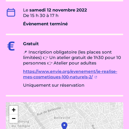
Le
samedi 12 novembre 2022
De 15 h 30 à 17 h
Évènement terminé
Gratuit
📌 Inscription obligatoire (les places sont
limitées) 👉 Un atelier gratuit de 1h30 pour 10
personnes 👉 Atelier pour adultes
https://www.envie.org/evenement/je-realise-
mes-cosmetiques-100-naturels-2/
Uniquement sur réservation
+
−