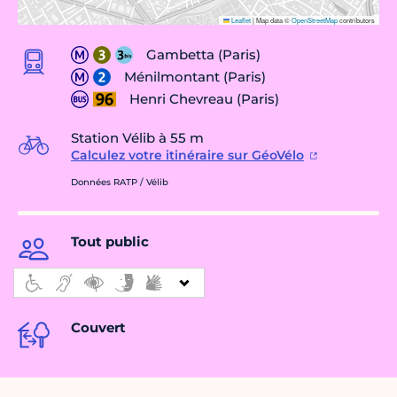
Leaflet
|
Map data ©
OpenStreetMap
contributors
Gambetta (Paris)
Ménilmontant (Paris)
Henri Chevreau (Paris)
Station Vélib à 55 m
Calculez votre itinéraire sur GéoVélo
Données RATP / Vélib
Tout public
Couvert