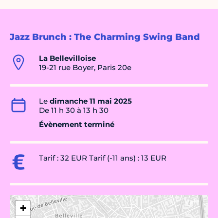
Jazz Brunch : The Charming Swing Band
La Bellevilloise
19-21 rue Boyer, Paris 20e
Le
dimanche 11 mai 2025
De 11 h 30 à 13 h 30
Évènement terminé
Tarif : 32 EUR Tarif (-11 ans) : 13 EUR
+