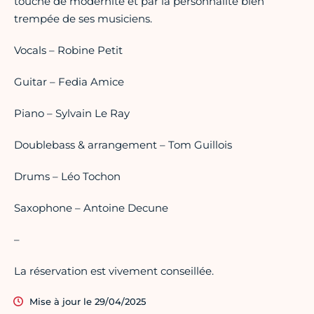
touche de modernité et par la personnalité bien
trempée de ses musiciens.
Vocals – Robine Petit
Guitar – Fedia Amice
Piano – Sylvain Le Ray
Doublebass & arrangement – Tom Guillois
Drums – Léo Tochon
Saxophone – Antoine Decune
–
La réservation est vivement conseillée.
Mise à jour le 29/04/2025