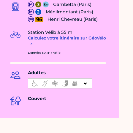
Gambetta (Paris)
Ménilmontant (Paris)
Henri Chevreau (Paris)
Station Vélib à 55 m
Calculez votre itinéraire sur GéoVélo
Données RATP / Vélib
Adultes
Couvert