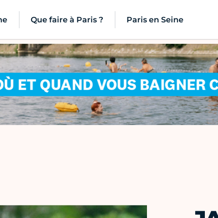
ne
Que faire à Paris ?
Paris en Seine