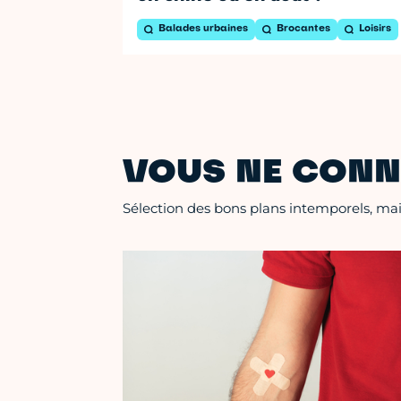
Balades urbaines
Brocantes
Loisirs
VOUS NE CONN
Sélection des bons plans intemporels, mais