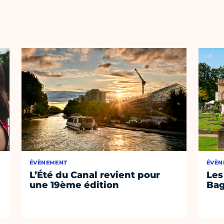
ÉVÈNEMENT
ÉVÈN
L’Été du Canal revient pour
Les
une 19ème édition
Bag