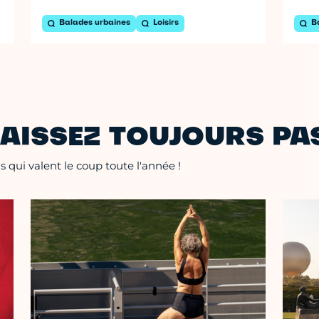
Balades urbaines
Loisirs
B
AISSEZ TOUJOURS PAS
 qui valent le coup toute l'année !