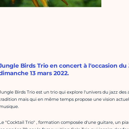
Jungle Birds Trio en concert à l'occasion du 
dimanche 13 mars 2022.
Jungle Birds Trio est un trio qui explore l'univers du jazz de
tradition mais qui en même temps propose une vision actuelle
musique.
Le "Cocktail Trio" , formation composée d'une guitare, un pi