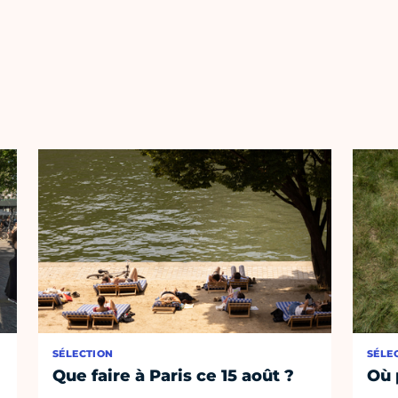
SÉLECTION
SÉLE
Que faire à Paris ce 15 août ?
Où 