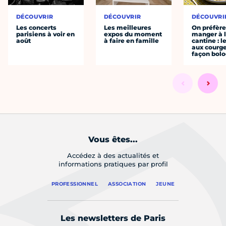
DÉCOUVRIR
DÉCOUVRIR
DÉCOUVRI
Les concerts
Les meilleures
On préfèr
parisiens à voir en
expos du moment
manger à 
août
à faire en famille
cantine : l
aux courge
façon bol
Vous êtes...
Accédez à des actualités et
informations pratiques par profil
PROFESSIONNEL
ASSOCIATION
JEUNE
Les newsletters de Paris