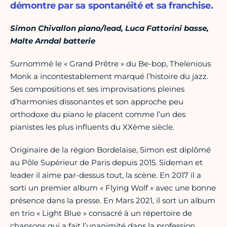
démontre par sa spontanéité et sa franchise.
Simon Chivallon piano/lead, Luca Fattorini basse,
Malte Arndal batterie
Surnommé le « Grand Prêtre » du Be-bop, Thelenious
Monk a incontestablement marqué l’histoire du jazz.
Ses compositions et ses improvisations pleines
d’harmonies dissonantes et son approche peu
orthodoxe du piano le placent comme l’un des
pianistes les plus influents du XXème siècle.
Originaire de la région Bordelaise, Simon est diplômé
au Pôle Supérieur de Paris depuis 2015. Sideman et
leader il aime par-dessus tout, la scène. En 2017 il a
sorti un premier album « Flying Wolf » avec une bonne
présence dans la presse. En Mars 2021, il sort un album
en trio « Light Blue » consacré à un répertoire de
chansons qui a fait l’unanimité dans la profession.