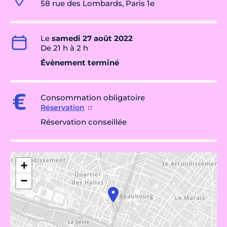
58 rue des Lombards, Paris 1e
Le
samedi 27 août 2022
De 21 h à 2 h
Évènement terminé
Consommation obligatoire
Réservation
Réservation conseillée
+
−