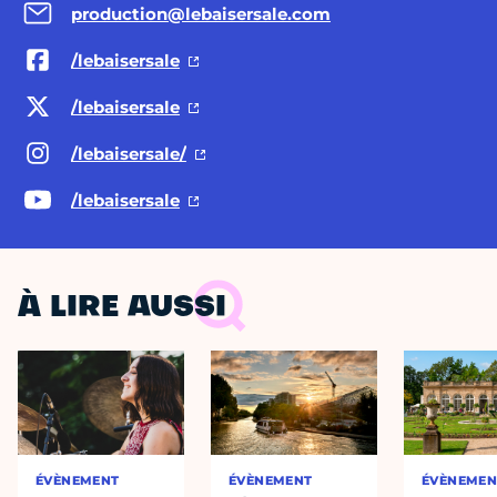
production@lebaisersale.com
/lebaisersale
/lebaisersale
/lebaisersale/
/lebaisersale
À LIRE AUSSI
ÉVÈNEMENT
ÉVÈNEMENT
ÉVÈNEMEN