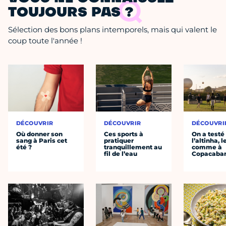
TOUJOURS PAS ?
Sélection des bons plans intemporels, mais qui valent le
coup toute l'année !
DÉCOUVRIR
DÉCOUVRIR
DÉCOUVRI
Où donner son
Ces sports à
On a testé
sang à Paris cet
pratiquer
l’altinha, l
été ?
tranquillement au
comme à
fil de l’eau
Copacaba