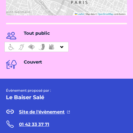
Leaflet
|
Map data ©
OpenStreetMap
contributors
Tout public
Couvert
Évènement proposé par :
Le Baiser Salé
Site de l'évènement
01 42 33 37 71