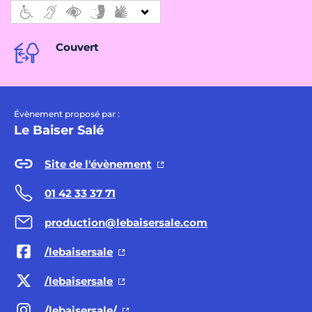
Couvert
Évènement proposé par :
Le Baiser Salé
Site de l'évènement
01 42 33 37 71
production@lebaisersale.com
/lebaisersale
/lebaisersale
/lebaisersale/