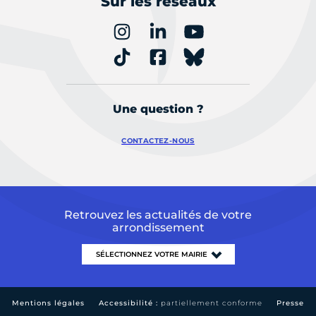
Sur les réseaux
Une question ?
CONTACTEZ-NOUS
Retrouvez les actualités de votre
arrondissement
Mentions légales
Accessibilité :
partiellement conforme
Presse