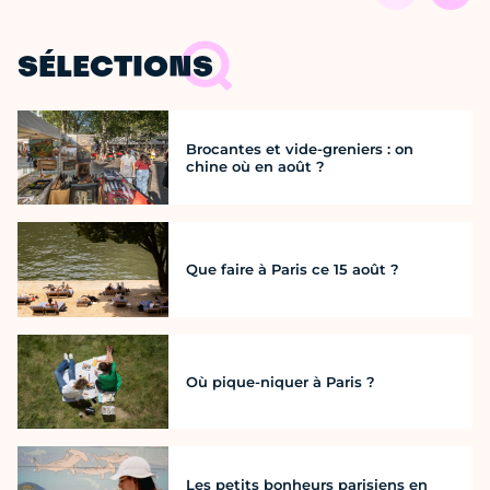
SÉLECTIONS
Brocantes et vide-greniers : on
chine où en août ?
Que faire à Paris ce 15 août ?
Où pique-niquer à Paris ?
Les petits bonheurs parisiens en