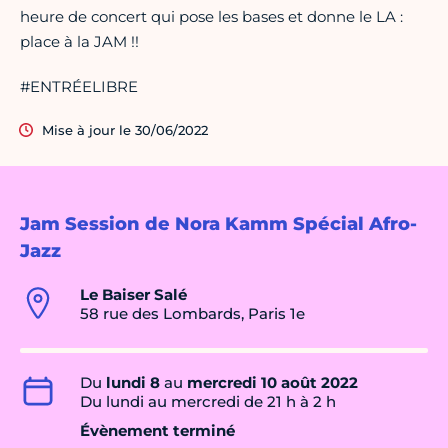
heure de concert qui pose les bases et donne le LA :
place à la JAM !!
#ENTRÉELIBRE
Mise à jour le 30/06/2022
Jam Session de Nora Kamm Spécial Afro-
Jazz
Le Baiser Salé
58 rue des Lombards, Paris 1e
Du
lundi 8
au
mercredi 10 août 2022
Du lundi au mercredi de 21 h à 2 h
Évènement terminé