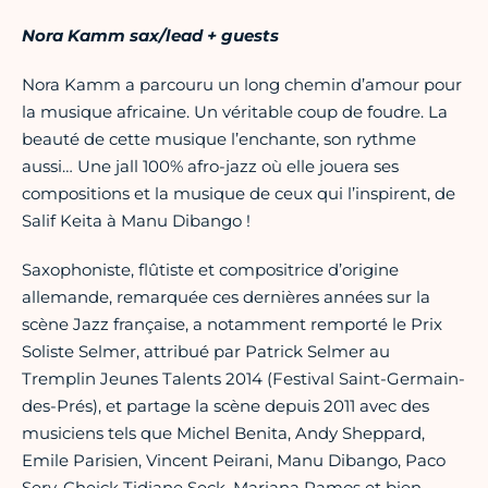
Nora Kamm sax/lead + guests
Nora Kamm a parcouru un long chemin d’amour pour
la musique africaine. Un véritable coup de foudre. La
beauté de cette musique l’enchante, son rythme
aussi… Une jall 100% afro-jazz où elle jouera ses
compositions et la musique de ceux qui l’inspirent, de
Salif Keita à Manu Dibango !
Saxophoniste, flûtiste et compositrice d’origine
allemande, remarquée ces dernières années sur la
scène Jazz française, a notamment remporté le Prix
Soliste Selmer, attribué par Patrick Selmer au
Tremplin Jeunes Talents 2014 (Festival Saint-Germain-
des-Prés), et partage la scène depuis 2011 avec des
musiciens tels que Michel Benita, Andy Sheppard,
Emile Parisien, Vincent Peirani, Manu Dibango, Paco
Sery, Cheick Tidiane Seck, Mariana Ramos et bien