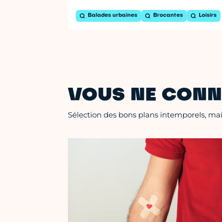
Balades urbaines
Brocantes
Loisirs
VOUS NE CONN
Sélection des bons plans intemporels, mais