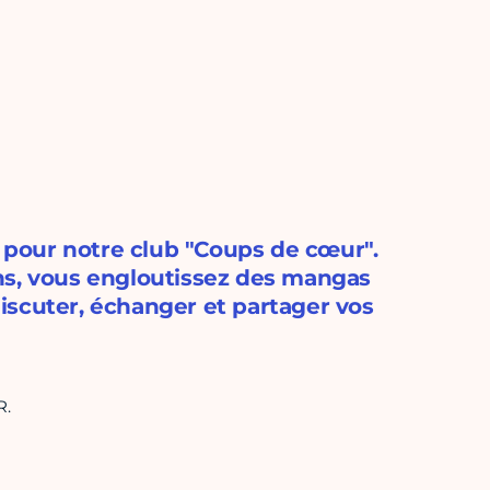
pour notre club "Coups de cœur".
ns, vous engloutissez des mangas
iscuter, échanger et partager vos
R.