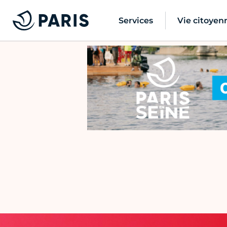
Services
Vie citoyen