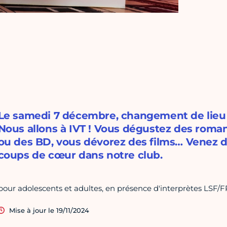
Le samedi 7 décembre, changement de lieu 
Nous allons à IVT ! Vous dégustez des roma
ou des BD, vous dévorez des films… Venez d
coups de cœur dans notre club.
pour adolescents et adultes, en présence d'interprètes LSF/F
Mise à jour le 19/11/2024