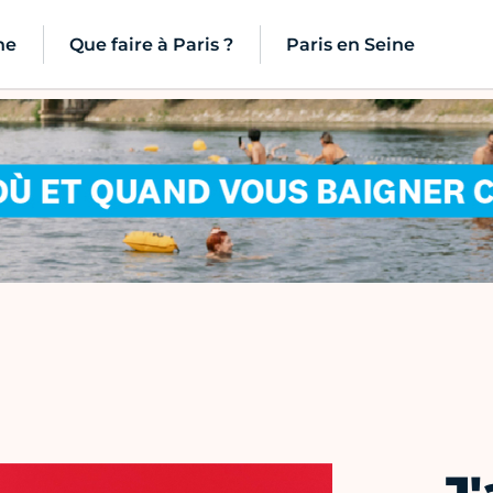
ne
Que faire à Paris ?
Paris en Seine