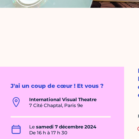
J'ai un coup de cœur ! Et vous ?
International Visual Theatre
7 Cité Chaptal, Paris 9e
Le
samedi 7 décembre 2024
De 16 h à 17 h 30