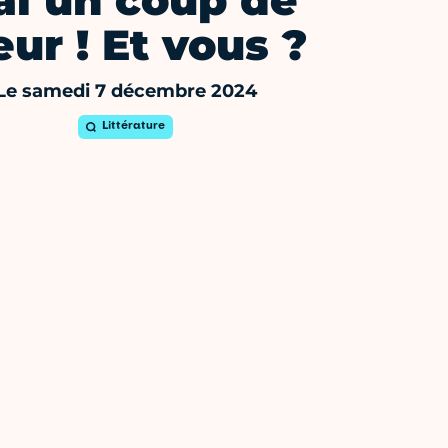
'ai un coup de
ur ! Et vous ?
Le samedi 7 décembre 2024
Littérature