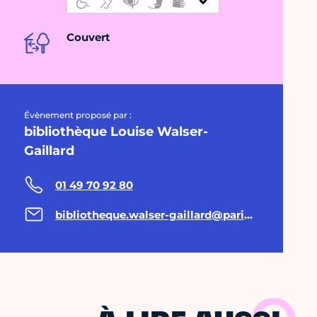
Couvert
Évènement proposé par :
bibliothèque Louise Walser-
Gaillard
01 49 70 92 80
bibliotheque.walser-gaillard@paris.fr