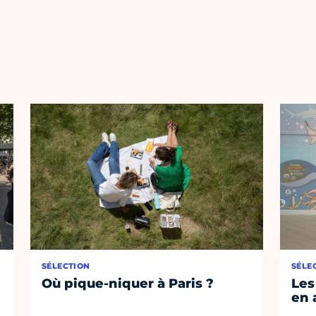
SÉLECTION
SÉLE
Où pique-niquer à Paris ?
Les
en 