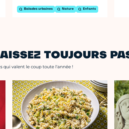
Balades urbaines
Nature
Enfants
AISSEZ TOUJOURS PAS
 qui valent le coup toute l'année !