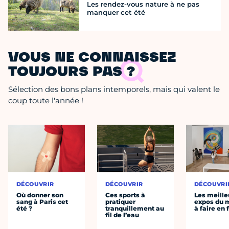
Les rendez-vous nature à ne pas
manquer cet été
VOUS NE CONNAISSEZ
TOUJOURS PAS ?
Sélection des bons plans intemporels, mais qui valent le
coup toute l'année !
DÉCOUVRIR
DÉCOUVRIR
DÉCOUVRI
Où donner son
Ces sports à
Les meille
sang à Paris cet
pratiquer
expos du
été ?
tranquillement au
à faire en 
fil de l’eau