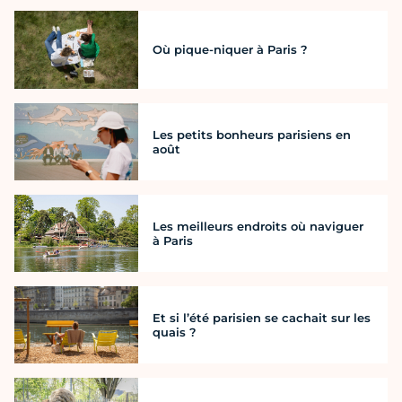
Où pique-niquer à Paris ?
Les petits bonheurs parisiens en
août
Les meilleurs endroits où naviguer
à Paris
Et si l’été parisien se cachait sur les
quais ?