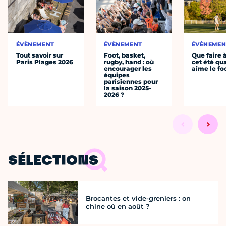
ÉVÈNEMENT
ÉVÈNEMENT
ÉVÈNEMEN
Tout savoir sur
Foot, basket,
Que faire 
Paris Plages 2026
rugby, hand : où
cet été qu
encourager les
aime le fo
équipes
parisiennes pour
la saison 2025-
2026 ?
SÉLECTIONS
Brocantes et vide-greniers : on
chine où en août ?