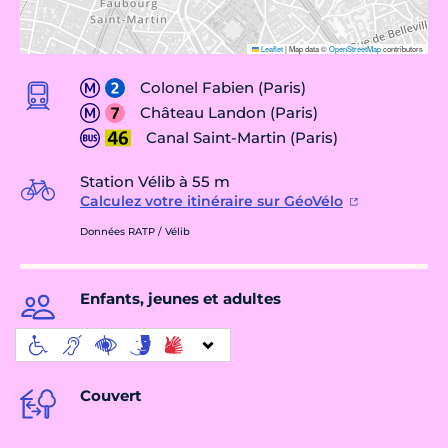
Leaflet
|
Map data ©
OpenStreetMap
contributors
Colonel Fabien (Paris)
Château Landon (Paris)
Canal Saint-Martin (Paris)
Station Vélib à 55 m
Calculez votre itinéraire sur GéoVélo
Données RATP / Vélib
Enfants, jeunes et adultes
Couvert