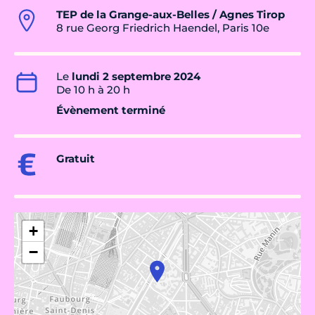
TEP de la Grange-aux-Belles / Agnes Tirop
8 rue Georg Friedrich Haendel, Paris 10e
Le
lundi 2 septembre 2024
De 10 h à 20 h
Évènement terminé
Gratuit
+
−