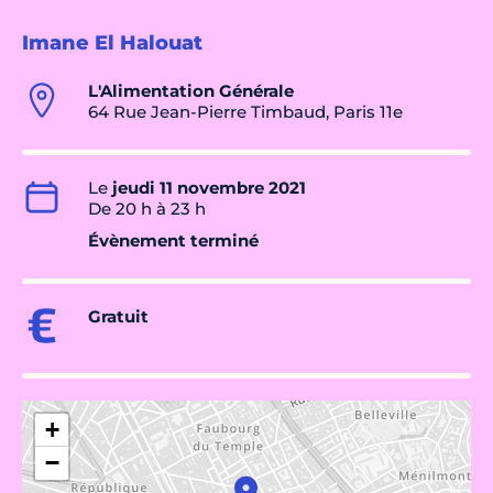
Imane El Halouat
L'Alimentation Générale
64 Rue Jean-Pierre Timbaud, Paris 11e
Le
jeudi 11 novembre 2021
De 20 h à 23 h
Évènement terminé
Gratuit
+
−