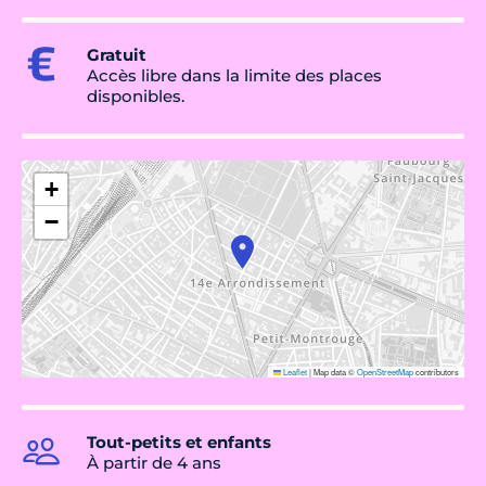
Gratuit
Accès libre dans la limite des places
disponibles.
+
−
Leaflet
|
Map data ©
OpenStreetMap
contributors
Tout-petits et enfants
À partir de 4 ans