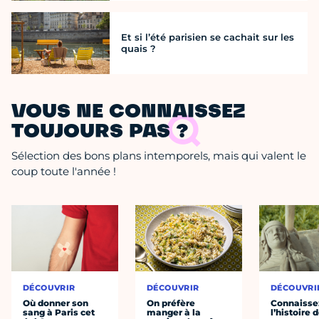
Et si l’été parisien se cachait sur les
quais ?
VOUS NE CONNAISSEZ
TOUJOURS PAS ?
Sélection des bons plans intemporels, mais qui valent le
coup toute l'année !
DÉCOUVRIR
DÉCOUVRIR
DÉCOUVRI
Où donner son
On préfère
Connaisse
sang à Paris cet
manger à la
l’histoire 