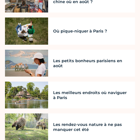
chine où en août ?
Où pique-niquer à Paris ?
Les petits bonheurs parisiens en
août
Les meilleurs endroits où naviguer
à Paris
Les rendez-vous nature à ne pas
manquer cet été