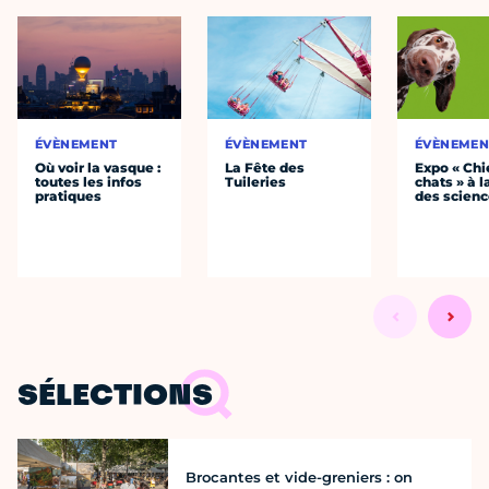
ÉVÈNEMENT
ÉVÈNEMENT
ÉVÈNEMEN
Où voir la vasque :
La Fête des
Expo « Chi
toutes les infos
Tuileries
chats » à l
pratiques
des scien
SÉLECTIONS
Brocantes et vide-greniers : on