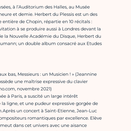
ysées, à l’Auditorium des Halles, au Musée
heure et demie. Herbert du Plessis est un des
entière de Chopin, répartie en 10 récitals :
invitation à se produire aussi à Londres devant la
de la Nouvelle Académie du Disque, Herbert du
Schumann; un double album consacré aux Etudes
aux bas, Messieurs : un Musicien ! » (Jeannine
ssède une maîtrise expressive du clavier
ano.com, novembre 2021)
e à Paris, a suscité un large intérêt
 la ligne, et une pudeur expressive gorgée de
on.Après un concert à Saint-Etienne, Jean-Luc
, compositeurs romantiques par excellence. Elève
e meut dans cet univers avec une aisance