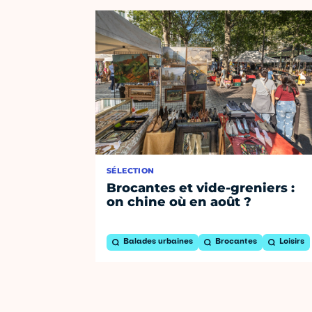
SÉLECTION
Brocantes et vide-greniers :
on chine où en août ?
Balades urbaines
Brocantes
Loisirs