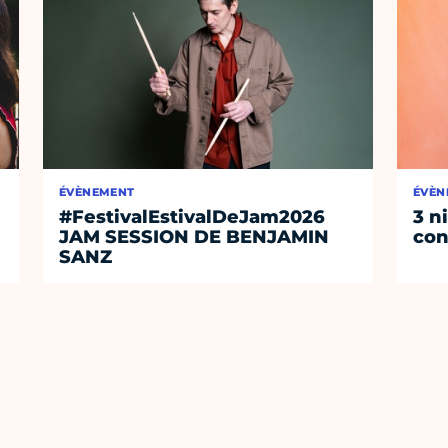
ÉVÈNEMENT
ÉVÈN
#FestivalEstivalDeJam2026
3 n
JAM SESSION DE BENJAMIN
con
SANZ