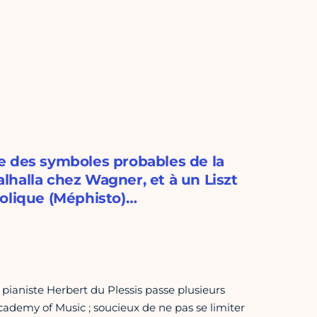
e des symboles probables de la
halla chez Wagner, et à un Liszt
abolique (Méphisto)…
pianiste Herbert du Plessis passe plusieurs
Academy of Music ; soucieux de ne pas se limiter