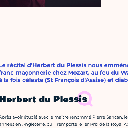
Le récital d'Herbert du Plessis nous emmèn
franc-maçonnerie chez Mozart, au feu du Wal
à la fois céleste (St François d'Assise) et di
Herbert du Plessis
Après avoir étudié avec le maître renommé Pierre Sancan, le 
années en Angleterre, où il remporte le 1er Prix de la Royal 