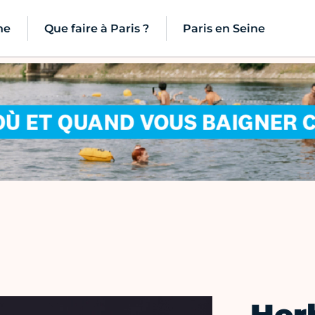
ne
Que faire à Paris ?
Paris en Seine