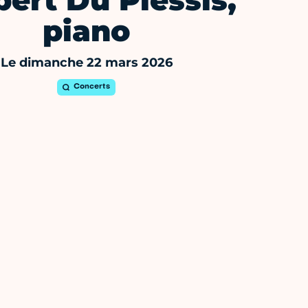
ert Du Plessis,
piano
Le dimanche 22 mars 2026
Concerts