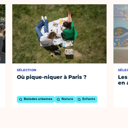
SÉLECTION
SÉLE
Où pique-niquer à Paris ?
Les
en 
Balades urbaines
Nature
Enfants