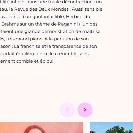
ité infinie, dans une totale décontraction : un
au, la Revue des Deux Mondes : Aussi sensible
veraine, d’un goût infaillible, Herbert du
de Brahms sur un thème de Paganini (l’un des
) étaient une grande démonstration de maîtrise
ès, très grand piano. A la parution de son
son : La franchise et la transparence de son
 parfait équilibre entre le cœur et le sens
talement comblé et ébloui.