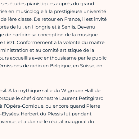
t ses études pianistiques auprès du grand
ise en musicologie à la prestigieuse université
e 1ère classe. De retour en France, il est invité
rès de lui, en Hongrie et à Senlis. Devenu
lège de parfaire sa conception de la musique
de Liszt. Conformément à la volonté du maître
ministration et au comité artistique de la
ours accueillis avec enthousiasme par le public
u d’émissions de radio en Belgique, en Suisse, en
résil. A la mythique salle du Wigmore Hall de
orsque le chef d’orchestre Laurent Petitgirard
s à l’Opéra-Comique, ou encore quand Pierre
-Elysées. Herbert du Plessis fut pendant
vence, et a donné le récital inaugural du