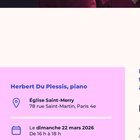
Herbert Du Plessis, piano
Église Saint-Merry
78 rue Saint-Martin, Paris 4e
Le
dimanche 22 mars 2026
De 16 h à 18 h