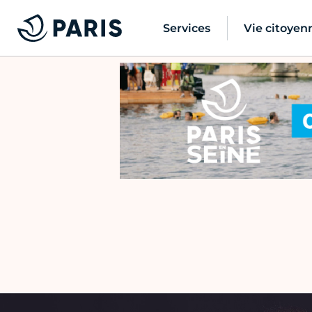
Services
Vie citoyen