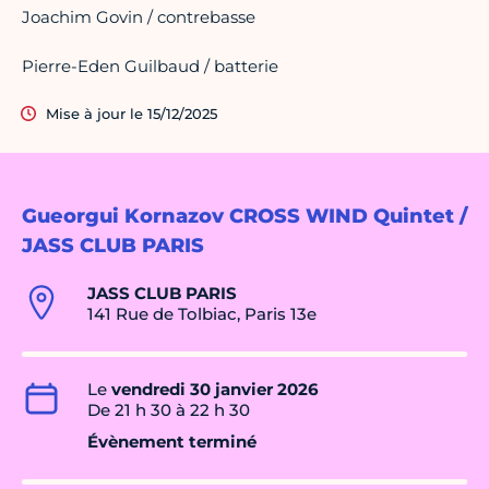
Joachim Govin / contrebasse
Pierre-Eden Guilbaud / batterie
Mise à jour le 15/12/2025
Gueorgui Kornazov CROSS WIND Quintet /
JASS CLUB PARIS
JASS CLUB PARIS
141 Rue de Tolbiac, Paris 13e
Le
vendredi 30 janvier 2026
De 21 h 30 à 22 h 30
Évènement terminé