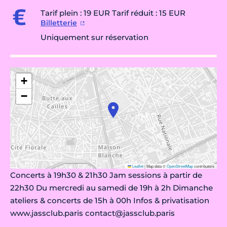
Tarif plein : 19 EUR Tarif réduit : 15 EUR
Billetterie
Uniquement sur réservation
+
−
Leaflet
|
Map data ©
OpenStreetMap
contributors
Concerts à 19h30 & 21h30 Jam sessions à partir de
22h30 Du mercredi au samedi de 19h à 2h Dimanche
ateliers & concerts de 15h à 00h Infos & privatisation
www.jassclub.paris contact@jassclub.paris