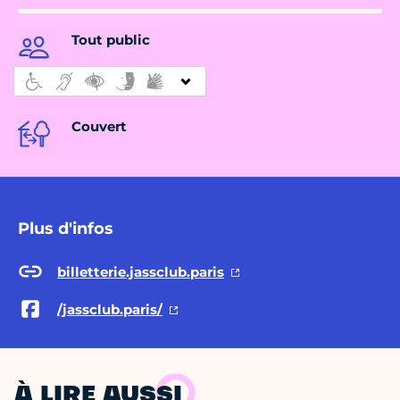
Tout public
Couvert
Plus d'infos
billetterie.jassclub.paris
/jassclub.paris/
À LIRE AUSSI