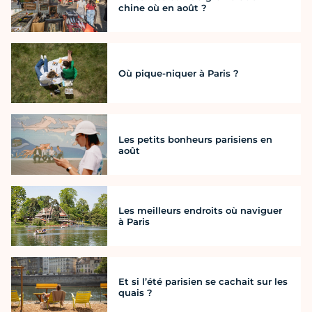
chine où en août ?
Où pique-niquer à Paris ?
Les petits bonheurs parisiens en
août
Les meilleurs endroits où naviguer
à Paris
Et si l’été parisien se cachait sur les
quais ?