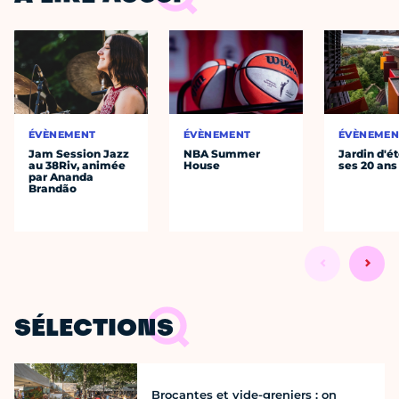
ÉVÈNEMENT
ÉVÈNEMENT
ÉVÈNEMEN
Jam Session Jazz
NBA Summer
Jardin d'ét
au 38Riv, animée
House
ses 20 ans
par Ananda
Brandão
SÉLECTIONS
Brocantes et vide-greniers : on