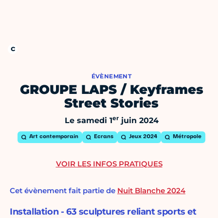
ÉVÈNEMENT
GROUPE LAPS / Keyframes
Street Stories
er
Le samedi 1
juin 2024
Art contemporain
Ecrans
Jeux 2024
Métropole
VOIR LES INFOS PRATIQUES
Cet évènement fait partie de
Nuit Blanche 2024
Installation - 63 sculptures reliant sports et