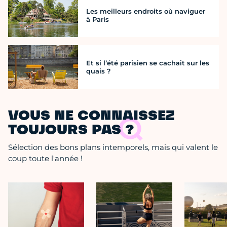
Les meilleurs endroits où naviguer
à Paris
Et si l’été parisien se cachait sur les
quais ?
VOUS NE CONNAISSEZ
TOUJOURS PAS ?
Sélection des bons plans intemporels, mais qui valent le
coup toute l'année !