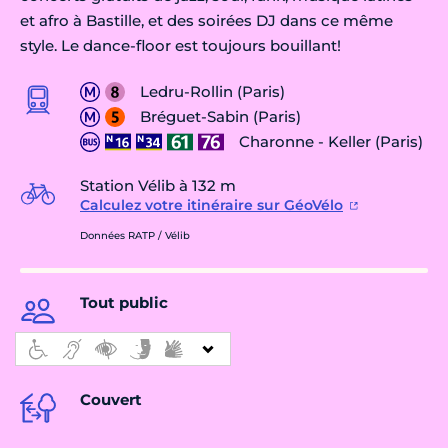
et afro à Bastille, et des soirées DJ dans ce même
style. Le dance-floor est toujours bouillant!
Ledru-Rollin (Paris)
Bréguet-Sabin (Paris)
Charonne - Keller (Paris)
Station Vélib à 132 m
Calculez votre itinéraire sur GéoVélo
Données RATP / Vélib
Tout public
Couvert