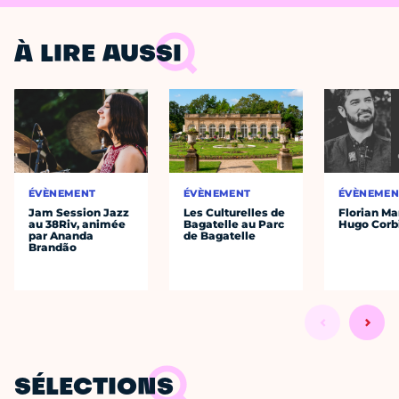
À LIRE AUSSI
ÉVÈNEMENT
ÉVÈNEMENT
ÉVÈNEMEN
Jam Session Jazz
Les Culturelles de
Florian Ma
au 38Riv, animée
Bagatelle au Parc
Hugo Corb
par Ananda
de Bagatelle
Brandão
SÉLECTIONS