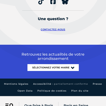
Une question ?
CONTACTEZ-NOUS
Retrouvez les actualités de votre
arrondissement
Mentions légales
Accessibilité :
partiellement conforme
Presse
Open Data
Politique de cookies
Plan du site
Que faire à Paris
Paris en Seine