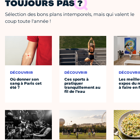
TOUJOURS PAS ?
Sélection des bons plans intemporels, mais qui valent le
coup toute l'année !
DÉCOUVRIR
DÉCOUVRIR
DÉCOUVRI
Où donner son
Ces sports à
Les meille
sang à Paris cet
pratiquer
expos du
été ?
tranquillement au
à faire en 
fil de l’eau