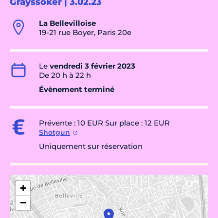
Grayssoker | 3.02.23
La Bellevilloise
19-21 rue Boyer, Paris 20e
Le
vendredi 3 février 2023
De 20 h à 22 h
Évènement terminé
Prévente : 10 EUR Sur place : 12 EUR
Shotgun
Uniquement sur réservation
+
−