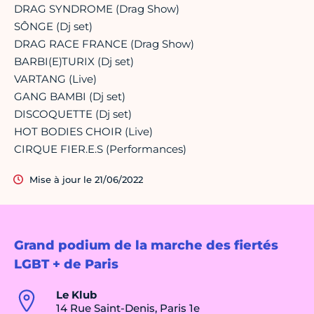
DRAG SYNDROME (Drag Show)
SÔNGE (Dj set)
DRAG RACE FRANCE (Drag Show)
BARBI(E)TURIX (Dj set)
VARTANG (Live)
GANG BAMBI (Dj set)
DISCOQUETTE (Dj set)
HOT BODIES CHOIR (Live)
CIRQUE FIER.E.S (Performances)
Mise à jour le 21/06/2022
Grand podium de la marche des fiertés
LGBT + de Paris
Le Klub
14 Rue Saint-Denis, Paris 1e