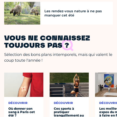
Les rendez-vous nature à ne pas
manquer cet été
VOUS NE CONNAISSEZ
TOUJOURS PAS ?
Sélection des bons plans intemporels, mais qui valent le
coup toute l'année !
DÉCOUVRIR
DÉCOUVRIR
DÉCOUVRI
Où donner son
Ces sports à
Les meille
sang à Paris cet
pratiquer
expos du
été ?
tranquillement au
à faire en 