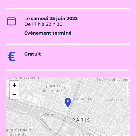
Le
samedi 25 juin 2022
De 17 h à 22 h 30
Évènement terminé
Gratuit
+
−