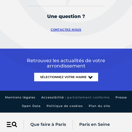
Une question ?
CONTACTEZ-NOUS
Retrouvez les actualités de votre
arrondissement
Mentions légales
Accessibilité :
partiellement conforme
Presse
Open Data
Politique de cookies
Plan du site
Que faire à Paris
Paris en Seine
Menu