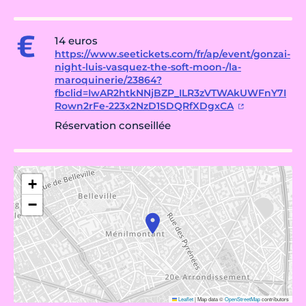
14 euros
https://www.seetickets.com/fr/ap/event/gonzai-
night-luis-vasquez-the-soft-moon-/la-
maroquinerie/23864?
fbclid=IwAR2htkNNjBZP_ILR3zVTWAkUWFnY7I
Rown2rFe-223x2NzD1SDQRfXDgxCA
Réservation conseillée
+
−
Leaflet
|
Map data ©
OpenStreetMap
contributors