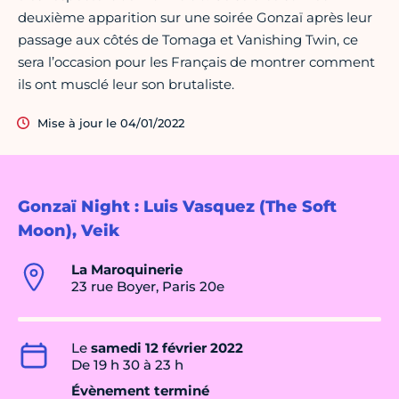
deuxième apparition sur une soirée Gonzaï après leur
passage aux côtés de Tomaga et Vanishing Twin, ce
sera l’occasion pour les Français de montrer comment
ils ont musclé leur son brutaliste.
Mise à jour le 04/01/2022
Gonzaï Night : Luis Vasquez (The Soft
Moon), Veik
La Maroquinerie
23 rue Boyer, Paris 20e
Le
samedi 12 février 2022
De 19 h 30 à 23 h
Évènement terminé