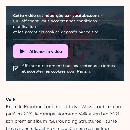
Vidéo Youtube
Cette vidéo est hébergée par
youtube.com
En l'affichant, vous acceptez ses conditions
d'utilisation
et les potentiels cookies déposés par ce site.
Afficher la vidéo
Afficher directement tous les contenus externes
et accepter les cookies pour Paris.fr.
Veik
Entre le Krautrock originel et la No Wave, tout cela au
parfum 2021, le groupe Normand Veik a sorti en 2021
son premier album "Surrounding Structures » sur le
très respecté label Fuzz club. Ce sera ce soir leur