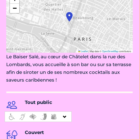
−
Leaflet
|
Map data ©
OpenStreetMap
contributors
Le Baiser Salé, au cœur de Châtelet dans la rue des
Lombards, vous accueille à son bar ou sur sa terrasse
afin de siroter un de ses nombreux cocktails aux
saveurs caribéennes !
Tout public
Couvert