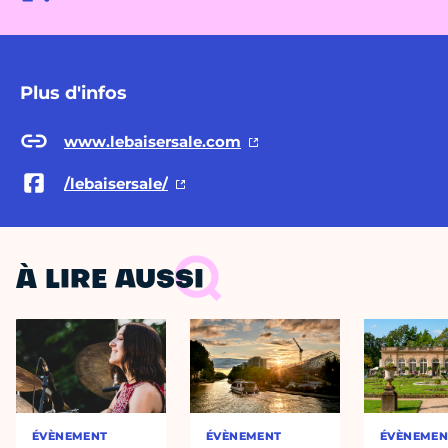
Plus d'infos
www.lebaisersale.com
/lebaisersale/
À LIRE AUSSI
ÉVÈNEMENT
ÉVÈNEMENT
ÉVÈNEMEN