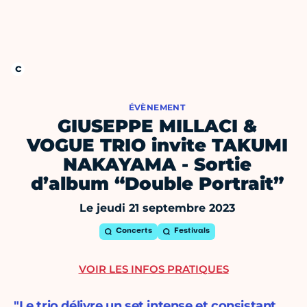
ÉVÈNEMENT
GIUSEPPE MILLACI &
VOGUE TRIO invite TAKUMI
NAKAYAMA - Sortie
d’album “Double Portrait”
Le jeudi 21 septembre 2023
Concerts
Festivals
VOIR LES INFOS PRATIQUES
"Le trio délivre un set intense et consistant