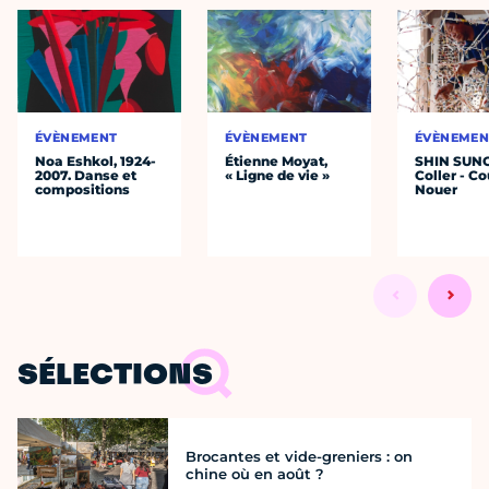
ÉVÈNEMENT
ÉVÈNEMENT
ÉVÈNEMEN
Noa Eshkol, 1924-
Étienne Moyat,
SHIN SUN
2007. Danse et
« Ligne de vie »
Coller - Co
compositions
Nouer
SÉLECTIONS
Brocantes et vide-greniers : on
chine où en août ?