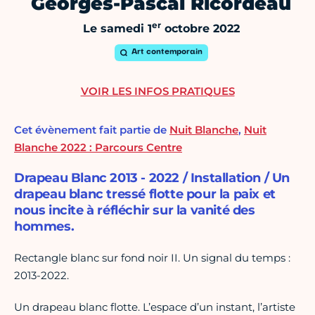
Georges-Pascal Ricordeau
er
Le samedi 1
octobre 2022
Art contemporain
VOIR LES INFOS PRATIQUES
Cet évènement fait partie de
Nuit Blanche
,
Nuit
Blanche 2022 : Parcours Centre
Drapeau Blanc 2013 - 2022 / Installation / Un
drapeau blanc tressé flotte pour la paix et
nous incite à réfléchir sur la vanité des
hommes.
Rectangle blanc sur fond noir II. Un signal du temps :
2013-2022.
Un drapeau blanc flotte. L’espace d’un instant, l’artiste