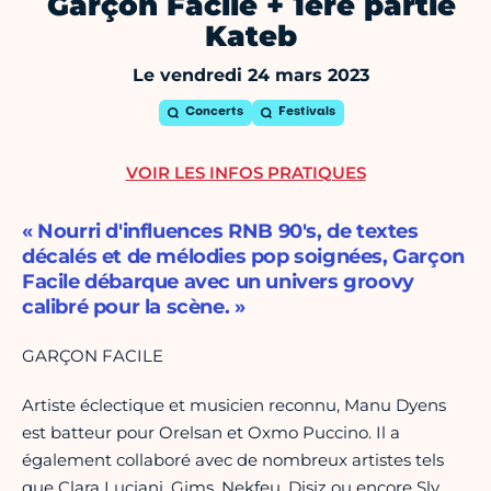
Garçon Facile + 1ère partie
Kateb
Le vendredi 24 mars 2023
Concerts
Festivals
VOIR LES INFOS PRATIQUES
« Nourri d'influences RNB 90's, de textes
décalés et de mélodies pop soignées, Garçon
Facile débarque avec un univers groovy
calibré pour la scène. »
GARÇON FACILE
Artiste éclectique et musicien reconnu, Manu Dyens
est batteur pour Orelsan et Oxmo Puccino. Il a
également collaboré avec de nombreux artistes tels
que Clara Luciani, Gims, Nekfeu, Disiz ou encore Sly