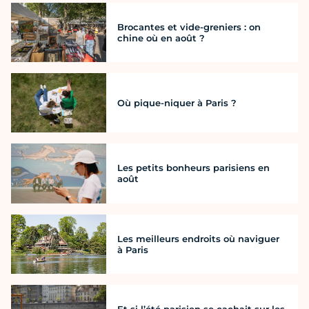
Brocantes et vide-greniers : on
chine où en août ?
Où pique-niquer à Paris ?
Les petits bonheurs parisiens en
août
Les meilleurs endroits où naviguer
à Paris
Et si l’été parisien se cachait sur les