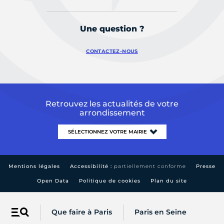
Une question ?
CONTACTEZ-NOUS
Retrouvez les actualités de votre
arrondissement
Mentions légales
Accessibilité :
partiellement conforme
Presse
Open Data
Politique de cookies
Plan du site
Que faire à Paris
Paris en Seine
Menu