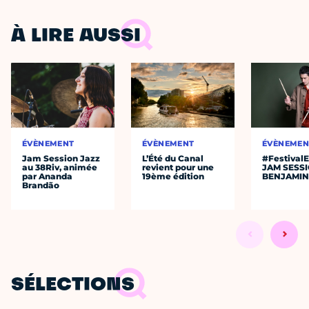
À LIRE AUSSI
ÉVÈNEMENT
ÉVÈNEMENT
ÉVÈNEMEN
Jam Session Jazz
L’Été du Canal
#Festival
au 38Riv, animée
revient pour une
JAM SESS
par Ananda
19ème édition
BENJAMIN
Brandão
SÉLECTIONS