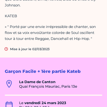
Johnson.
KATEB
« " Porté par une envie irrépressible de chanter, son
flow et sa voix envoûtante colorée de Soul oscillent
tour à tour entre Reggae, Dancehall et Hip-Hop. "
Mise à jour le 02/03/2023
Garçon Facile + 1ère partie Kateb
La Dame de Canton
Quai François Mauriac, Paris 13e
Le
vendredi 24 mars 2023