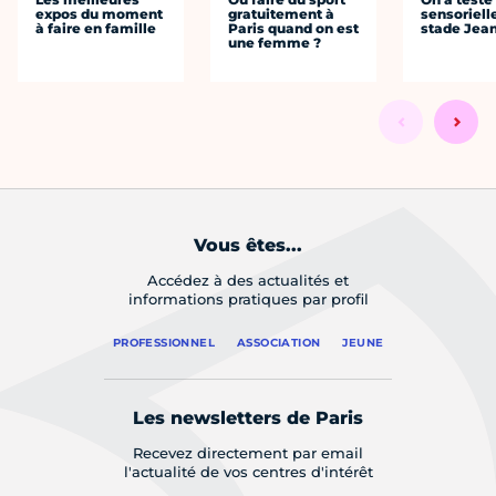
expos du moment
gratuitement à
sensoriell
à faire en famille
Paris quand on est
stade Jea
une femme ?
Vous êtes...
Accédez à des actualités et
informations pratiques par profil
PROFESSIONNEL
ASSOCIATION
JEUNE
Les newsletters de Paris
Recevez directement par email
l'actualité de vos centres d'intérêt