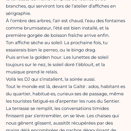
branches, qui serviront lors de l’atelier d’affiches en
sérigraphie.
À l’ombre des arbres, l’air est chaud, l’eau des fontaines
comme brumisateur, l’été est bien installé, et la
première gorgée de boisson fraîche arrive enfin.
Ton affiche sèche au soleil. La prochaine fois, tu
essaierais bien le perreo, ou le bingo drag.
Puis arrive la golden hour. Les lunettes de soleil
toujours sur le nez, le soleil doré t’éblouit, et la
musique prend le relais.
Voilà les DJ qui s’installent, la soirée aussi.
Tout le monde est là, devant la Gaîté : ados, habitant·es
du quartier, habitué·es, curieux·ses de passage, même
les touristes fatigué·es d’arpenter les rues du Sentier.
La terrasse se remplit, les conversations timides
finissent par s’entremêler, on se lève. Les chaises qui
nous gênent glissent, aussitôt récupérées par des
mains déjà encombrées de nachos dégoulinant de