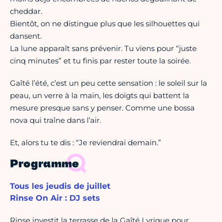
cheddar.
Bientôt, on ne distingue plus que les silhouettes qui
dansent.
La lune apparaît sans prévenir. Tu viens pour “juste
cinq minutes” et tu finis par rester toute la soirée.
Gaîté l’été, c’est un peu cette sensation : le soleil sur la
peau, un verre à la main, les doigts qui battent la
mesure presque sans y penser. Comme une bossa
nova qui traîne dans l’air.
Et, alors tu te dis : “Je reviendrai demain.”
Programme
Tous les jeudis de juillet
Rinse On Air : DJ sets
Rinse investit la terrasse de la Gaîté Lyrique pour