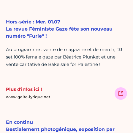
Hors-série : Mer. 01.07
La revue Féministe Gaze fête son nouveau
numéro "Furie" !
Au programme : vente de magazine et de merch, DJ
set 100% female gaze par Béatrice Plunket et une
vente caritative de Bake sale for Palestine !
Plus d'infos ici !
www.gaite-lyrique.net
En continu
Bestialement photogénique, exposition par