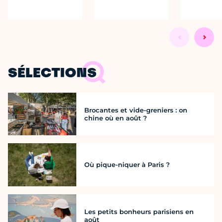
SÉLECTIONS
Brocantes et vide-greniers : on
chine où en août ?
Où pique-niquer à Paris ?
Les petits bonheurs parisiens en
août