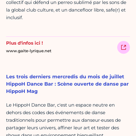
collectif qui défend un perreo sublimé par les sons de
la global club culture, et un dancefloor libre, safe(r) et
inclusif.
Plus d'infos ici !
www.gaite-lyrique.net
Les trois derniers mercredis du mois de juillet
HippoH Dance Bar : Scène ouverte de danse par
HippoH Mag
Le HippoH Dance Bar, c'est un espace neutre en
dehors des codes des événements de danse
traditionnels pour permettre aux danseur·euses de
partager leurs univers, affiner leur art et tester des
shows dans un environnement bienveillant.