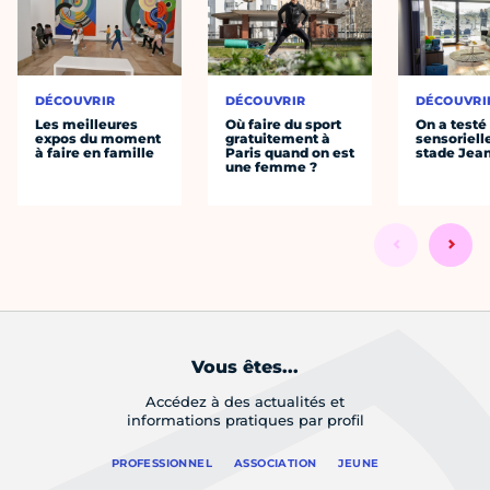
DÉCOUVRIR
DÉCOUVRIR
DÉCOUVRI
Les meilleures
Où faire du sport
On a testé 
expos du moment
gratuitement à
sensoriell
à faire en famille
Paris quand on est
stade Jea
une femme ?
Vous êtes...
Accédez à des actualités et
informations pratiques par profil
PROFESSIONNEL
ASSOCIATION
JEUNE