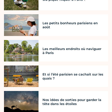
Les petits bonheurs parisiens en
août
Les meilleurs endroits où naviguer
à Paris
Et si l’été parisien se cachait sur les
quais ?
Nos idées de sorties pour garder la
tête dans les étoiles