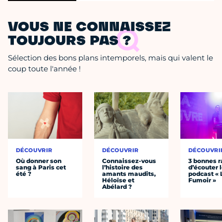
VOUS NE CONNAISSEZ
TOUJOURS PAS ?
Sélection des bons plans intemporels, mais qui valent le
coup toute l'année !
DÉCOUVRIR
DÉCOUVRIR
DÉCOUVRI
Où donner son
Connaissez-vous
3 bonnes r
sang à Paris cet
l’histoire des
d’écouter 
été ?
amants maudits,
podcast « 
Héloïse et
Fumoir »
Abélard ?