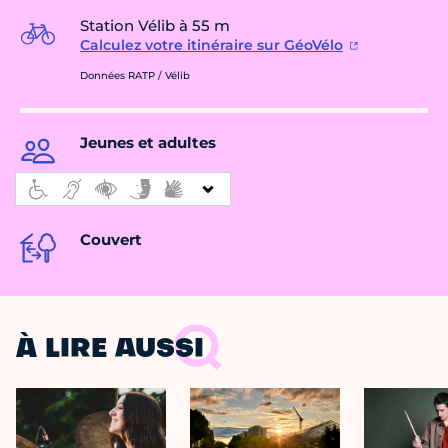
Station Vélib à 55 m
Calculez votre itinéraire sur GéoVélo
Données RATP / Vélib
Jeunes et adultes
Couvert
À LIRE AUSSI