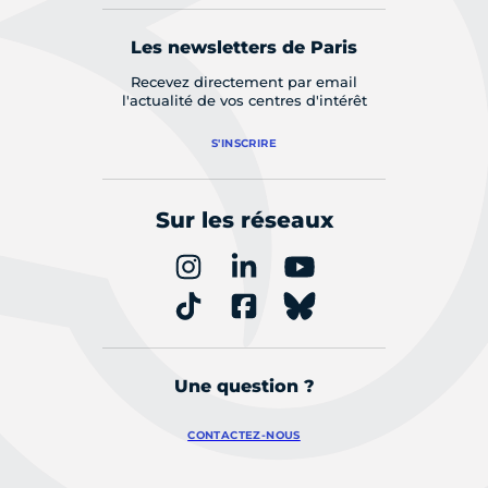
Les newsletters de Paris
Recevez directement par email
l'actualité de vos centres d'intérêt
S'INSCRIRE
Sur les réseaux
Une question ?
CONTACTEZ-NOUS