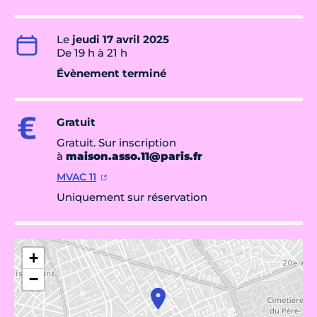
Le
jeudi 17 avril 2025
De 19 h à 21 h
Évènement terminé
Gratuit
Gratuit. Sur inscription
à
maison.asso.11@paris.fr
MVAC 11
Uniquement sur réservation
+
−