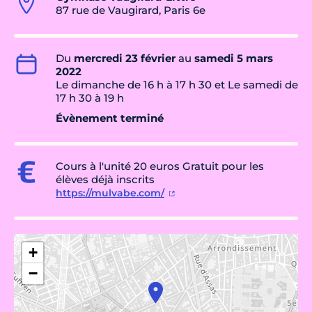
87 rue de Vaugirard, Paris 6e
Du
mercredi 23 février
au
samedi 5 mars
2022
Le dimanche de 16 h à 17 h 30 et Le samedi de
17 h 30 à 19 h
Évènement terminé
Cours à l'unité 20 euros Gratuit pour les
élèves déjà inscrits
https://mulvabe.com/
+
−