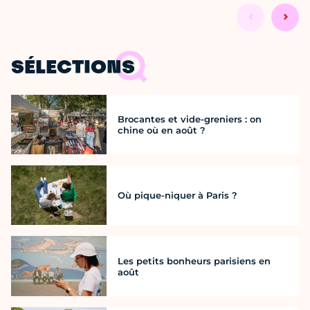
SÉLECTIONS
Brocantes et vide-greniers : on
chine où en août ?
Où pique-niquer à Paris ?
Les petits bonheurs parisiens en
août