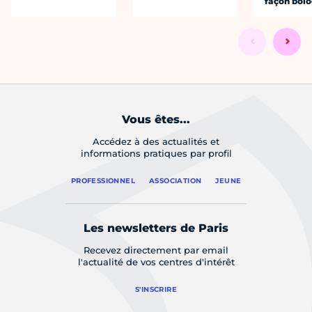
façon bol
Vous êtes...
Accédez à des actualités et
informations pratiques par profil
PROFESSIONNEL
ASSOCIATION
JEUNE
Les newsletters de Paris
Recevez directement par email
l'actualité de vos centres d'intérêt
S'INSCRIRE