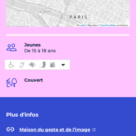
Leaflet
|
Map data ©
OpenStreetMap
contributors
Jeunes
De 15 à 18 ans
Couvert
Plus d'infos
Maison du geste et de l'image