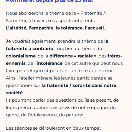
Pommerat depuis plus de 25 ans.
Nous aborderons le thème de la « Fraternité /
Sororité », à travers ses aspects inhérents :
L’altérité, l’empathie, la tolérance, l’accueil
.
Je voudrais également, prendre le thème de
la
fraternité a contrario
, toucher au thème du
colonialisme
, de la
différence « raciale »
, des
frères-
ennemis
, de l’
intolérance
, de cet autre qui peut nous
faire peur et qui est pourtant un frère / une sœur.
Ainsi, l’atelier mènera les jeunes participants à se
questionner sur
la fraternité / sororité dans notre
société
.
Ils pourront parler des questions qu’ils se posent, de
leurs préoccupations vis-à-vis de notre époque, du
genre, de l’adolescence, du partage.
Les séances se dérouleront en deux temps :