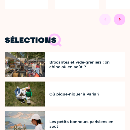
SÉLECTIONS
Brocantes et vide-greniers : on
chine où en août ?
Où pique-niquer à Paris ?
Les petits bonheurs parisiens en
août