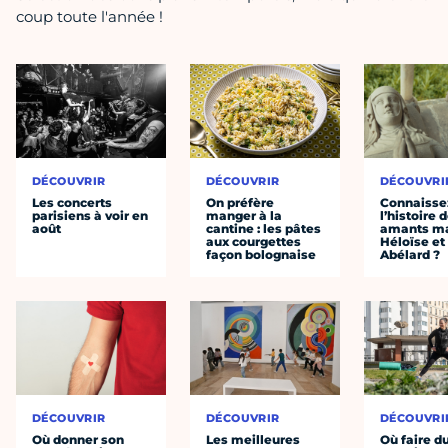
coup toute l'année !
DÉCOUVRIR
DÉCOUVRIR
DÉCOUVRI
Les concerts
On préfère
Connaisse
parisiens à voir en
manger à la
l’histoire 
août
cantine : les pâtes
amants ma
aux courgettes
Héloïse et
façon bolognaise
Abélard ?
DÉCOUVRIR
DÉCOUVRIR
DÉCOUVRI
Où donner son
Les meilleures
Où faire d