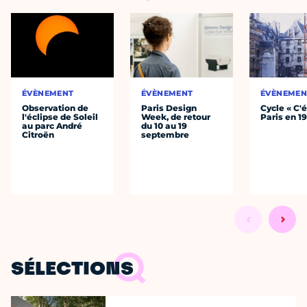
ÉVÈNEMENT
ÉVÈNEMENT
ÉVÈNEMEN
Observation de
Paris Design
Cycle « C'é
l'éclipse de Soleil
Week, de retour
Paris en 1
au parc André
du 10 au 19
Citroën
septembre
SÉLECTIONS