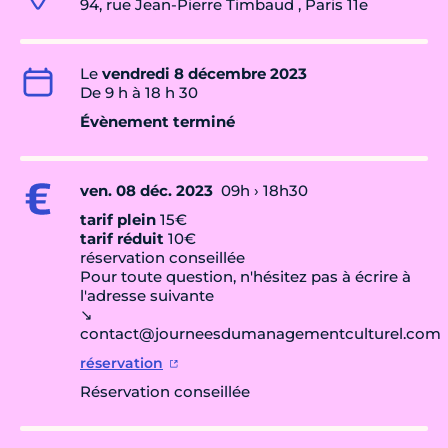
94, rue Jean-Pierre Timbaud , Paris 11e
Le
vendredi 8 décembre 2023
De 9 h à 18 h 30
Évènement terminé
ven. 08 déc. 2023
09h › 18h30
tarif plein
15€
tarif réduit
10€
réservation conseillée
Pour toute question, n'hésitez pas à écrire à
l'adresse suivante
↘
contact@journeesdumanagementculturel.com
réservation
Réservation conseillée