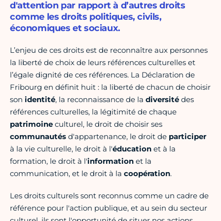
d'attention par rapport à d’autres droits
comme les droits politiques, civils,
économiques et sociaux.
L’enjeu de ces droits est de reconnaître aux personnes
la liberté de choix de leurs références culturelles et
l’égale dignité de ces références. La Déclaration de
Fribourg en définit huit : la liberté de chacun de choisir
son
identité
, la reconnaissance de la
diversité
des
références culturelles, la légitimité de chaque
patrimoine
culturel, le droit de choisir ses
communautés
d'appartenance, le droit de
participer
à la vie culturelle, le droit à l'
éducation
et à la
formation, le droit à l'
information
et la
communication, et le droit à la
coopération
.
Les droits culturels sont reconnus comme un cadre de
référence pour l'action publique, et au sein du secteur
culturel, ils sont l'opportunité de situer nos actions