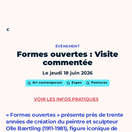
ÉVÈNEMENT
Formes ouvertes : Visite
commentée
Le jeudi 18 juin 2026
Art contemporain
Expos
Peintures
VOIR LES INFOS PRATIQUES
« Formes ouvertes » présente près de trente
années de création du peintre et sculpteur
Olle Bærtling (1911-1981), figure iconique de