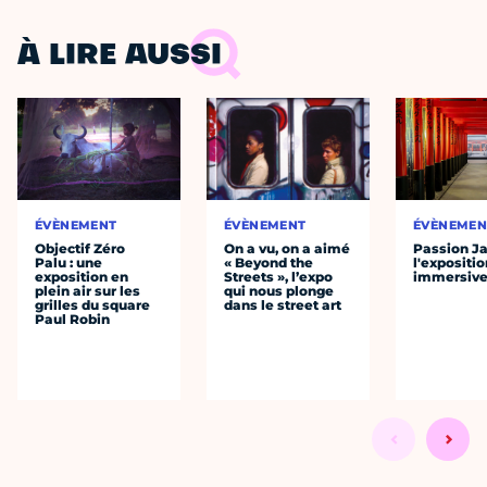
À LIRE AUSSI
ÉVÈNEMENT
ÉVÈNEMENT
ÉVÈNEMEN
Objectif Zéro
On a vu, on a aimé
Passion J
Palu : une
« Beyond the
l'expositio
exposition en
Streets », l’expo
immersiv
plein air sur les
qui nous plonge
grilles du square
dans le street art
Paul Robin