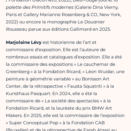
palette des Primitifs modernes
(Galerie Dina Vierny,
Paris et Gallery Marianne Rosenberg & CO, New York,
2022) ou encore la monographie
Le Douanier
Rousseau
parue aux éditions Gallimard en 2025.
Marjolaine Lévy
est historienne de l’art et
commissaire d’exposition. Elle est l’auteure de
nombreux essais et catalogues d’exposition. Elle a été
la commissaire des expositions « Le cauchemar de
Greenberg » à la Fondation Ricard, « Léon Wuidar, une
peinture à géométrie variable » au Bonisson Art
Center, de la rétrospective « Fausta Squatriti » à la
Kunsthaus Pasquart. En 2024, elle a été la
commissaire de « La société des spectacles » à la
Fondation Ricard, et la lauréate du prix BMW Art
Makers. En 2025, elle est la commissaire de l’exposition
« Super Conceptual Pop » à la Fondation CAB
(Bruxelles) et de la rétrospective de Farah Atassi au