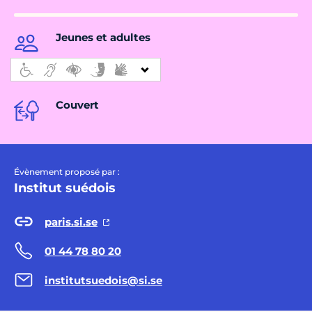
Jeunes et adultes
Couvert
Évènement proposé par :
Institut suédois
paris.si.se
01 44 78 80 20
institutsuedois@si.se