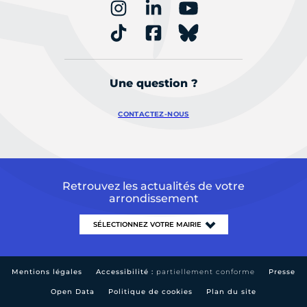
Une question ?
CONTACTEZ-NOUS
Retrouvez les actualités de votre
arrondissement
Mentions légales
Accessibilité :
partiellement conforme
Presse
Open Data
Politique de cookies
Plan du site