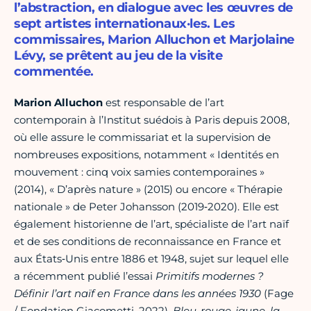
l’abstraction, en dialogue avec les œuvres de
sept artistes internationaux·les. Les
commissaires, Marion Alluchon et Marjolaine
Lévy, se prêtent au jeu de la visite
commentée.
Marion Alluchon
est responsable de l’art
contemporain à l’Institut suédois à Paris depuis 2008,
où elle assure le commissariat et la supervision de
nombreuses expositions, notamment « Identités en
mouvement : cinq voix samies contemporaines »
(2014), « D’après nature » (2015) ou encore « Thérapie
nationale » de Peter Johansson (2019‑2020). Elle est
également historienne de l’art, spécialiste de l’art naïf
et de ses conditions de reconnaissance en France et
aux États‑Unis entre 1886 et 1948, sujet sur lequel elle
a récemment publié l’essai
Primitifs modernes ?
Définir l’art naïf en France dans les années 1930
(Fage
/ Fondation Giacometti, 2022),
Bleu-rouge-jaune, la